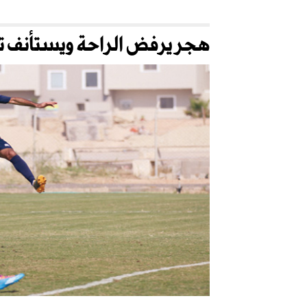
هجر يرفض الراحة ويستأنف تدر