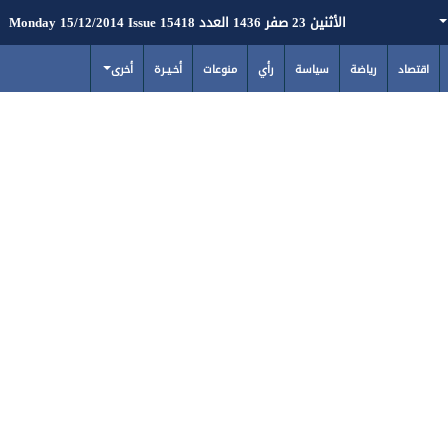
الأثنين 23 صفر 1436 العدد 15418 Monday 15/12/2014 Issue
اقتصاد
رياضة
سياسة
رأي
منوعات
أخـيـرة
أخرى