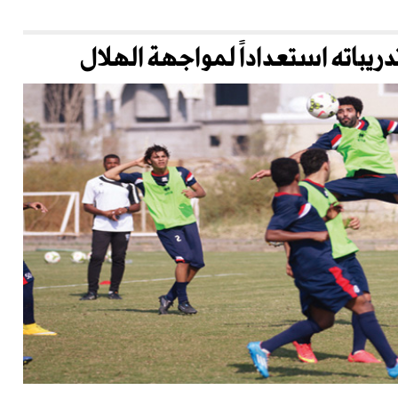
يباته استعداداً لمواجهة الهلال