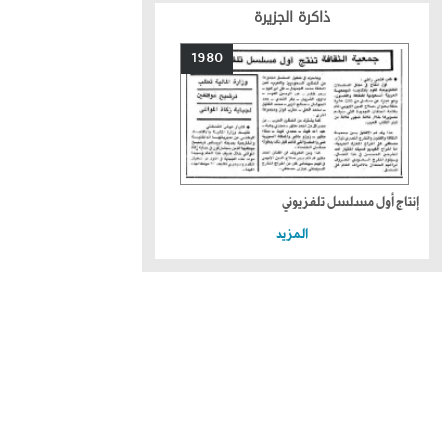
ذاكرة الجزيرة
1980
إنتاج أول مسلسل تلفزيوني
المزيد