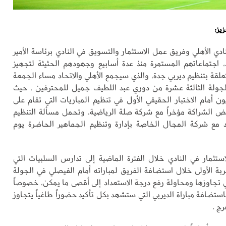
زيز:
ادي الأهلي وفريق عمل الاستثمار والتسويق في النادي برئاسة الأمير
اجتماعاتهم المستمرة منذ عدة أسابيع وجهودهم الحثيثة لتجهيز
تعلقة بتنظيم ديربي جدة، والذي سيجمع الأهلي والاتحاد مساء الجمعة
جولة الثالثة عشرة من دوري عبد اللطيف جميل للمحترفين ، حيث
ن أمام الاختبار الحقيقي الأول في تنظيم المباريات التي تقام على
 الشراكة مؤخراً مع شركة صلة الرياضية، وتحمل مسألة التنظيم
اقد مع شركة المجال الخاصة بإدارة وتنظيم الجماهير الحاضرة يوم
تثمار في النادي خلال الفترة الماضية إلى تدارس السلبيات التي
بة الأولى خلال استضافة الفريق لمباراته أمام الفيصلي في الجولة
في تجاوزها ومحاولة رفع درجة الاستعداد إلى أقصى ما يمكن، خصوصاً
ستضافة مباراة الديربي التي ستشهد بكل تأكيد حضوراً طاغياً يتجاوز
رج .