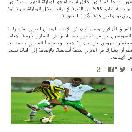
يون أرباحاً كبيرة من خلال استضافتهم لمباراة الديربي، حيث من
المنتظر أن تتجاوز حصة النادي 95% من القيمة الإجمالية لدخل المباراة، في خطوة
ى من نوعها بين كافة الأندية السعودية .
ع الفريق الأهلاوي مساء اليوم في الإعداد الميداني للديربي عقب راحة
السويسري جروس للاعبين بعد الفوز على التعاون بأربعة أهداف
يطمئن جروس على جاهزية لاعبيه وخصوصاً المصري محمد عبد
تظر أن يشارك في الديربي بصفة أساسية، بالإضافة إلى القائد تيسير
ن الإيقاف .
0
0
0