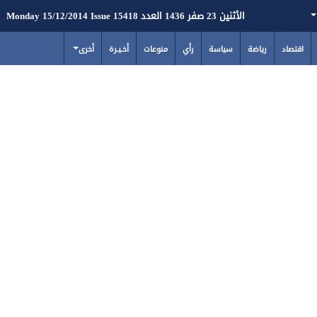
الأثنين 23 صفر 1436 العدد 15418 Monday 15/12/2014 Issue
اقتصاد
رياضة
سياسة
رأي
منوعات
أخـيـرة
أخرى