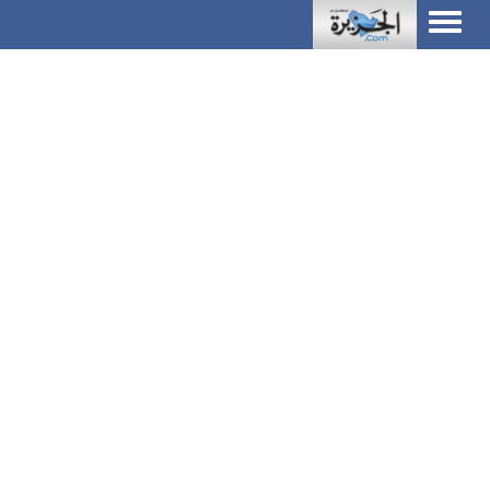
Toggle
navigation