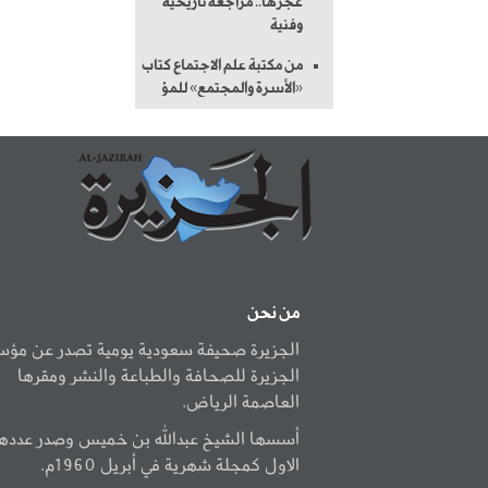
عجزها.. مراجعة تاريخية
وفنية
من مكتبة علم الاجتماع كتاب
«الأسرة والمجتمع» للمؤ
من نحن
الجزيرة صحيفة سعودية يومية تصدر عن مؤ
الجزيرة للصحافة والطباعة والنشر ومقرها
العاصمة الرياض.
أسسها الشيخ عبدالله بن خميس وصدر عددها
الاول كمجلة شهرية في أبريل 1960م.