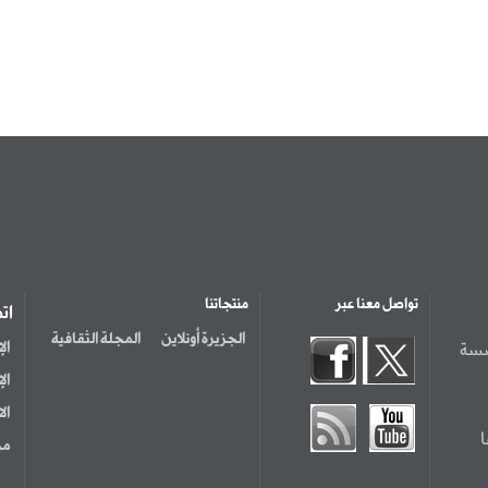
تواصل معنا عبر
منتجاتنا
ات
الجزيرة أونلاين
المجلة الثقافية
سسة
ال
ال
ال
مر