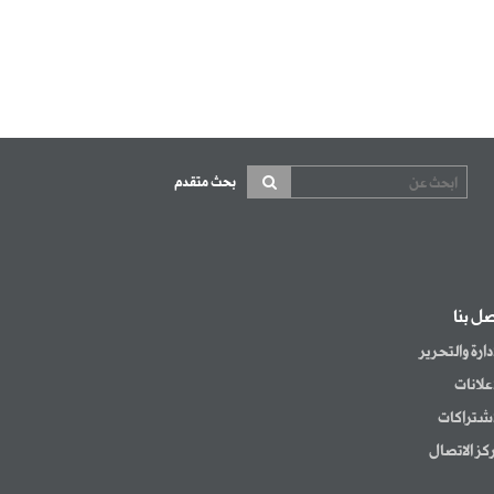
بحث متقدم
صل بنا
إدارة والتحرير
إعلانات
اشتراكات
كز الاتصال