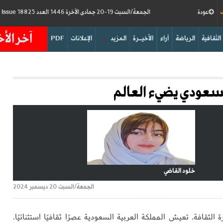
ف
عودة
الجمعة/السبت 19-20 جمادى الآخرة 1446 العدد 18825
Friday/Saturday 20-21/12/2024
Issue
آخر الأخ
الثقافية
الرياضة
آراء
الأخيــرة
المزيد
الإعلانات
PDF
 السعودي يضيء العالم
خلود القاضي
الجمعة/السبت 20 ديسمبر 2024
 الثقافة، تعيش المملكة العربية السعودية عصرًا ثقافيًا استثنائيًا،