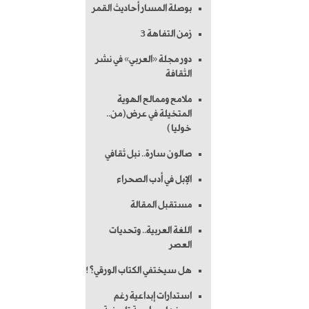
بوصلة المسار أحاديث القمر
زمن التفاهة 3
دور مجلة «العربي» في نشر
الثقافة
ملامح وممالح الهوية
المتخيلة في عرض(من..
خوليا)
صالون سارة.. نبل ثقافي
الإبل في أدب الصحراء
مستقبل المقالة
اللغة العربية.. وتحديات
العصر
هل سيختفي الكتاب الورقي؟!
استدارات إبداعية رغم