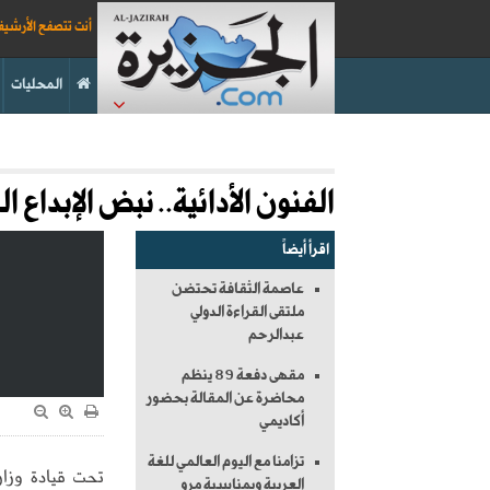
أنت تتصفح الأرشي
المحليات
الفنون الأدائية.. نبض الإبداع
اقرأ أيضاً
عاصمة الثقافة تحتضن
ملتقى القراءة الدولي
عبدالرحم
مقهى دفعة 89 ينظم
محاضرة عن المقالة بحضور
أكاديمي
تزامنا مع اليوم العالمي للغة
تحت قيادة وزارة
العربية وبمناسبة مرو