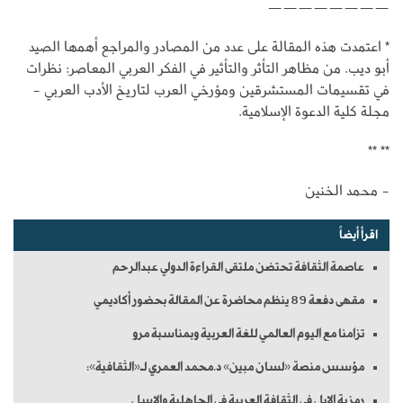
————————
* اعتمدت هذه المقالة على عدد من المصادر والمراجع أهمها الصيد
أبو ديب. من مظاهر التأثر والتأثير في الفكر العربي المعاصر: نظرات
في تقسيمات المستشرقين ومؤرخي العرب لتاريخ الأدب العربي -
مجلة كلية الدعوة الإسلامية.
** **
- محمد الخنين
اقرأ أيضاً
عاصمة الثقافة تحتضن ملتقى القراءة الدولي عبدالرحم
مقهى دفعة 89 ينظم محاضرة عن المقالة بحضور أكاديمي
تزامنا مع اليوم العالمي للغة العربية وبمناسبة مرو
مؤسس منصة «لسان مبين» د.محمد العمري لـ«الثقافية»:
رمزية الإبل في الثقافة العربية في الجاهلية والإسل