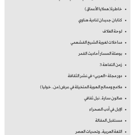
خاطرة(هملايا الأعماق)
كتابان جديدان لنادية هناوي
لوحة الغلاف
مداخلات لغوية الشيخ القشعمي
بوصلة المسار أحاديث القمر
زمن التفاهة 3
دور مجلة «العربي» في نشر الثقافة
ملامح وممالح الهوية المتخيلة في عرض(من.. خوليا)
صالون سارة.. نبل ثقافي
الإبل في أدب الصحراء
مستقبل المقالة
اللغة العربية.. وتحديات العصر