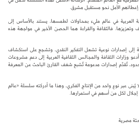
إعطائهم الأمل نحو مستقبل مشرق.
ية العربية في عالم مليء بمحاولات لطمسها، يستند بالأساس إلى
وتعزيزها. فالثقافة والقراءة هما الحصن الأخير في مواجهة هذه
ة إلى إصدارات نوعية تشعل التفكير النقدي، وتشجع على استكشاف
 أدعو وزارات الثقافة والمجالس الثقافية العربية إلى دعم مشروعات
حدود، تُقدِّم إصدارات مدعومة تُشبع شغف القارئ الباحث عن المعرفة
ا يُبنى عبر نوع واحد من الإنتاج الفكري، وهذا ما أدركته سلسلة «عالم
 إجلال لكل من أسهم في استمرارها.
حثة مصرية