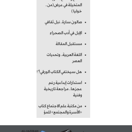
المتخيلة في عرض(من..
خوليا)
صالون سارة.. نبل ثقافي
الإبل في أدب الصحراء
مستقبل المقالة
اللغة العربية.. وتحديات
العصر
هل سيختفي الكتاب الورقي؟!
استدارات إبداعية رغم
عجزها.. مراجعة تاريخية
وفنية
من مكتبة علم الاجتماع كتاب
«الأسرة والمجتمع» للمؤ