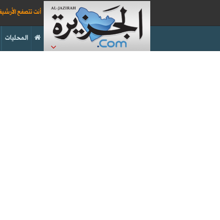
أنت تتصفح الأرشي
المحليات