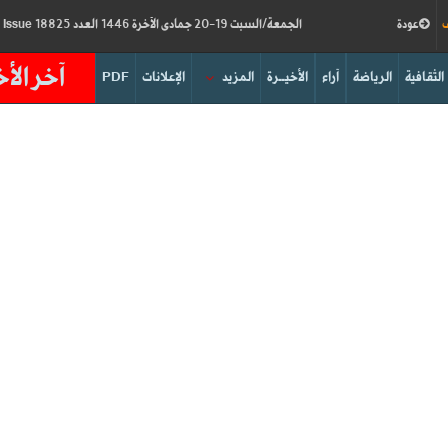
ف
عودة
الجمعة/السبت 19-20 جمادى الآخرة 1446 العدد 18825
Friday/Saturday 20-21/12/2024
Issue
آخر الأخ
الثقافية
الرياضة
آراء
الأخيــرة
المزيد
الإعلانات
PDF