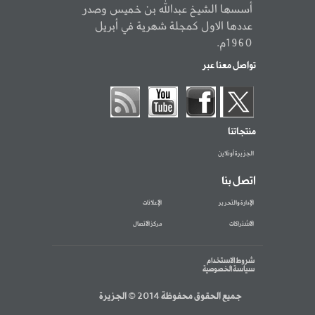
أسسها الشيخ عبدالله بن خميس وصدر
عددها الاول كمجلة شهرية في أبريل
1960م.
تواصل معنا عبر
منتجاتنا
الجزيرة أونلاين
اتصل بنا
الإدارة والتحرير
الإعلانات
الاشتراكات
مركز الاتصال
شروط الاستخدام
سياسة الخصوصية
جميع الحقوق محفوظة 2014 © الجزيرة