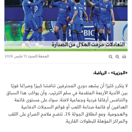
التعادلات حرمت الهلال من الصدارة
الجمعة/السبت 13 مارس 2026
«الجزيرة» - الرياضة:
لا يتكرر كثيرًا أن يشهد دوري المحترفين تنافسًا كبيرًا وصراعًا قويًا
بين الأندية الأربعة المتقدمة في سلم الترتيب، وأن يواكب هذا السباق
والتنافس أرقامًا فردية وجماعية لافتة، سواء على مستوى قائمة
الهدافين أو قائمة صناعة اللعب أو قوائم السجلات الدفاعية
والهجومية. ومع انطلاق الجولة 26، تتضح ملامح الصراع على اللقب
والمراكز المؤهلة للبطولات القارية.