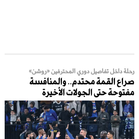
رحلة داخل تفاصيل دوري المحترفين «روشن»
صراع القمة محتدم.. والمنافسة
مفتوحة حتى الجولات الأخيرة