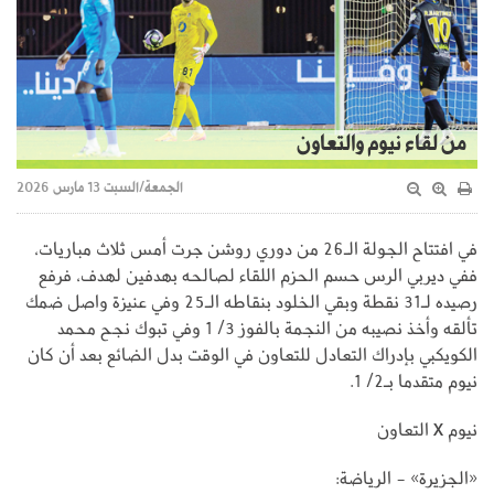
من لقاء نيوم والتعاون
الجمعة/السبت 13 مارس 2026
في افتتاح الجولة الـ26 من دوري روشن جرت أمس ثلاث مباريات،
ففي ديربي الرس حسم الحزم اللقاء لصالحه بهدفين لهدف، فرفع
رصيده لـ31 نقطة وبقي الخلود بنقاطه الـ25 وفي عنيزة واصل ضمك
تألقه وأخذ نصيبه من النجمة بالفوز 3/ 1 وفي تبوك نجح محمد
الكويكبي بإدراك التعادل للتعاون في الوقت بدل الضائع بعد أن كان
نيوم متقدما بـ2/ 1.
نيوم X التعاون
«الجزيرة» - الرياضة: