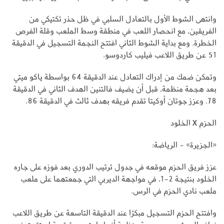
وانتهى الشوط الأول بالتعادل السلبي في ظل حذر تكتيكي من
الفريقين، مع انحصار اللعب في منطقة وسط الملعب وقلة الفرص
الخطرة. ومع بداية الشوط الثاني افتتح النجمة التسجيل في الدقيقة
51 عن طريق اللاعب فيليب كاردوسو.
وتمكن ضمك من إدراك التعادل عند الدقيقة 64 بواسطة ياكو ميتي
بعد هجمة منظمة، قبل أن يضيف فالتنين الهدف الثاني في الدقيقة
78. وعزز جوتان أوكيتا تقدم فريقه بهدف ثالث في الدقيقة 86.
الحزم X الخلود
«الجزيرة» - الرياضة:
عزز فريق الحزم موقعه في جدول ترتيب الدوري بعد فوزه على جاره
الخلود بنتيجة 2-1، في مواجهة الديربي التي جمعتهما على ملعب
ملعب نادي الحزم في الرس.
وافتتح الحزم التسجيل مبكرًا عند الدقيقة التاسعة عن طريق اللاعب