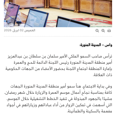
الخميس 02 ابريل 2026
واس - المدينة المنورة:
ترأس صاحب السمو الملكي الأمير سلمان بن سلطان بن عبدالعزيز
أمير منطقة المدينة المنورة رئيس اللجنة الدائمة للحج والعمرة
بإمارة المنطقة اجتماع اللجنة بحضور الأعضاء من الجهات الحكومية
ذات العلاقة.
وفي بداية الاجتماع، هنأ سمو أمير منطقة المدينة المنورة الجهات
كافة بمناسبة نجاح أعمال موسم العمرة والزيارة خلال شهر رمضان،
مشيدًا بالجهود المبذولة في تنفيذ الخطط التشغيلية خلال الموسم،
التي أسهمت في تمكين الزوار من أداء عباداتهم وزياراتهم في أجواء
مفعمة بالسكينة والطمأنينة.