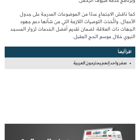
وبرنامج خدمة ضيوف الرحمن.
كما ناقش الاجتماع عددًا من الموضوعات المدرجة على جدول
الأعمال، واتُّخذت التوصيات اللازمة التي من شأنها دعم جهود
الجهات ذات العلاقة؛ لضمان تقديم أفضل الخدمات لزوار المسجد
النبوي خلال موسم الحج المقبل.
اقرأ أيضاً
صفر واحد إنهم يحترمون العربية