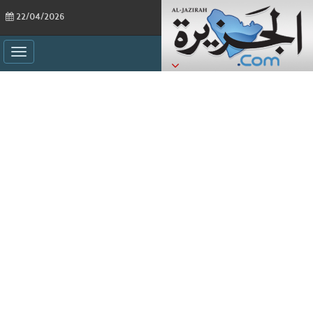
22/04/2026
ggle
ation