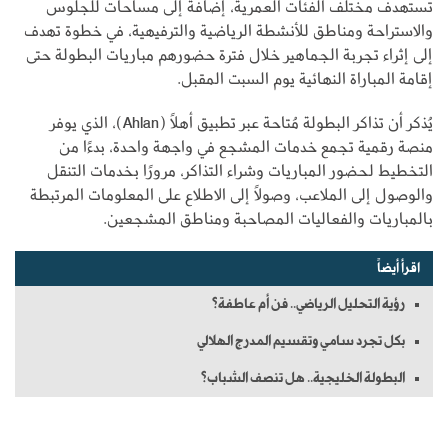
تستهدف مختلف الفئات العمرية، إضافة إلى مساحات للجلوس
والاستراحة ومناطق للأنشطة الرياضية والترفيهية، في خطوة تهدف
إلى إثراء تجربة الجماهير خلال فترة حضورهم مباريات البطولة حتى
إقامة المباراة النهائية يوم السبت المقبل.
يُذكر أن تذاكر البطولة مُتاحة عبر تطبيق أهلًا (Ahlan)، الذي يوفر
منصة رقمية تجمع خدمات المشجع في واجهة واحدة، بدءًا من
التخطيط لحضور المباريات وشراء التذاكر، مرورًا بخدمات التنقل
والوصول إلى الملاعب، وصولًا إلى الاطلاع على المعلومات المرتبطة
بالمباريات والفعاليات المصاحبة ومناطق المشجعين.
اقرأ أيضاً
رؤية التحليل الرياضي.. فن أم عاطفة؟
بكل تجرد سامي وتقسيم المدرج الهلالي
البطولة الخليجية.. هل تنصف الشباب؟