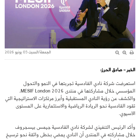
الجمعة/السبت 05 يونيو 2026
الخبر - صادق الحرز:
استعرضت شركة نادي القادسية تجربتها في النمو والتحول
المؤسسي خلال مشاركتها في منتدى MESIF London 2026،
والكشف عن رؤية النادي المستقبلية وأبرز مرتكزات الاستراتيجية التي
تقود القادسية نحو الريادة الرياضية والاستثمارية على المستوى
الآسيوي.
وأكد الرئيس التنفيذي لشركة نادي القادسية جيمس بيسجروف
خلال مشاركته في المنتدى أن النادي يمضي بخطى واثقة نحو ترسيخ