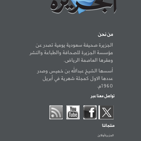
من نحن
الجزيرة صحيفة سعودية يومية تصدر عن
مؤسسة الجزيرة للصحافة والطباعة والنشر
ومقرها العاصمة الرياض.
أسسها الشيخ عبدالله بن خميس وصدر
عددها الاول كمجلة شهرية في أبريل
1960م.
تواصل معنا عبر
منتجاتنا
الجزيرة أونلاين