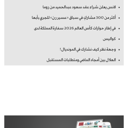
لانس يعلن شراء عقد سعود عبدالحميد من روما
أكثر من 300 مشاركٍ في سباق «عسير رن» للجري بأبها
في إطار حوارات كأس العالم 2026 سفارة المملكة لدى
كواليس
وجهة نظر كيف نشارك في المونديال!
الهلال بين أمجاد الماضي ومتطلبات المستقبل