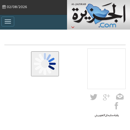
02/08/2026
ggle
ation
رقية سليمان الهويريني