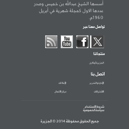
أسسها الشيخ عبدالله بن خميس وصدر
عددها الاول كمجلة شهرية في أبريل
1960م.
تواصل معنا عبر
منتجاتنا
الجزيرة أونلاين
اتصل بنا
الإدارة والتحرير
الإعلانات
الاشتراكات
مركز الاتصال
شروط الاستخدام
سياسة الخصوصية
جميع الحقوق محفوظة 2014 © الجزيرة