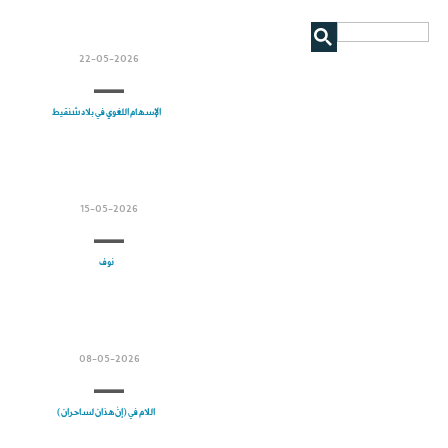
22-05-2026
الإسهام اللغوي في بلاد شنقيط
15-05-2026
نوف
08-05-2026
اللام في (إنْ هذان لساحران)