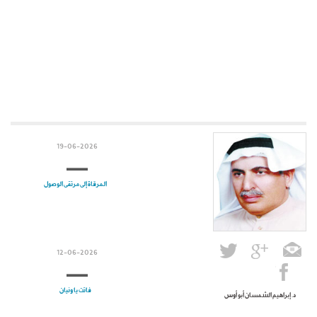
19-06-2026
المرقاة إلى مرتقى الوصول
12-06-2026
فاتت يا ونيان
د. إبراهيم الشمسان أبو أوس