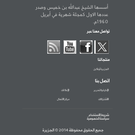
أسسها الشيخ عبدالله بن خميس وصدر
عددها الاول كمجلة شهرية في أبريل
1960م.
تواصل معنا عبر
منتجاتنا
الجزيرة أونلاين
اتصل بنا
الإدارة والتحرير
الإعلانات
الاشتراكات
مركز الاتصال
شروط الاستخدام
سياسة الخصوصية
جميع الحقوق محفوظة 2014 © الجزيرة