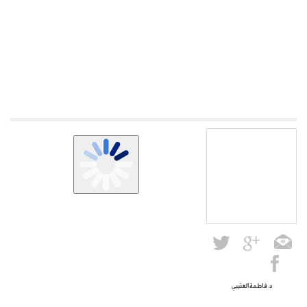
د. فاطمة العتيبي