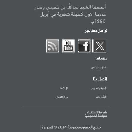
أسسها الشيخ عبدالله بن خميس وصدر
عددها الاول كمجلة شهرية في أبريل
1960م.
تواصل معنا عبر
منتجاتنا
الجزيرة أونلاين
اتصل بنا
الإدارة والتحرير
الإعلانات
الاشتراكات
مركز الاتصال
شروط الاستخدام
سياسة الخصوصية
جميع الحقوق محفوظة 2014 © الجزيرة