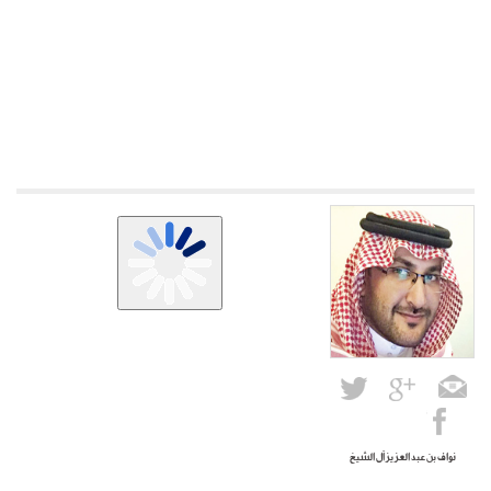
نواف بن عبد العزيز آل الشيخ