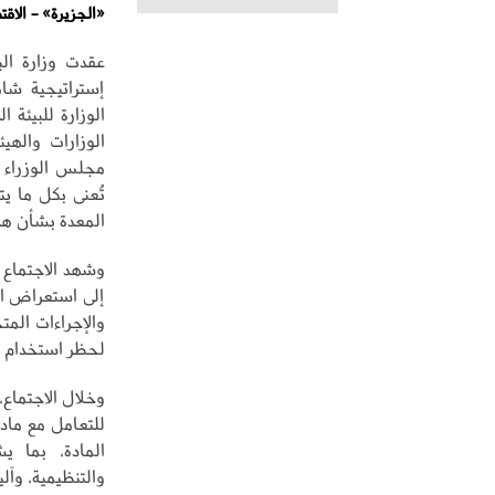
«الجزيرة» - الاقت
عقدت وزارة البي
إستراتيجية شا
الوزارة للبيئة 
الوزارات والهي
تُعنى بكل ما ي
المعدة بشأن هذه
وشهد الاجتماع
إلى استعراض الآ
والإجراءات الم
لحظر استخدام م
وخلال الاجتماع
للتعامل مع ماد
المادة، بما ي
والتنظيمية، وآلي