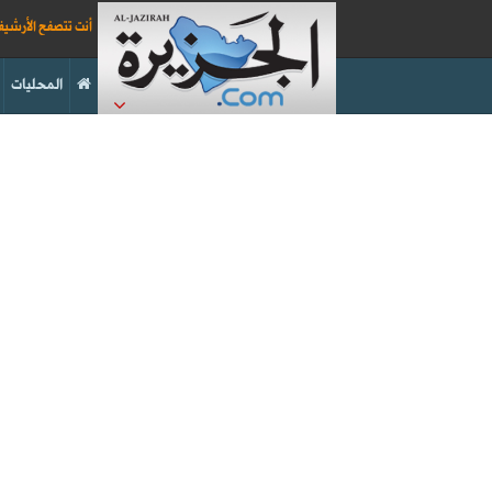
أنت تتصفح الأرشي
المحليات