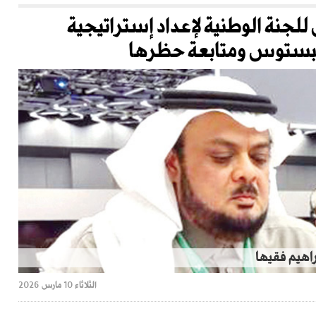
 للجنة الوطنية لإعداد إستراتيجية
سبستوس ومتابعة حظرها
راهيم فقيها
الثلاثاء 10 مارس 2026