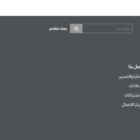
بحث متقدم
صل بنا
إدارة والتحرير
إعلانات
اشتراكات
كز الاتصال