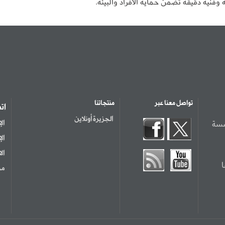
 وفنية دقيقة تضمن حماية الأفراد والبيئة.
تواصل معنا عبر
منتجاتنا
ات
الجزيرة أونلاين
سسة
ال
ال
ال
مر