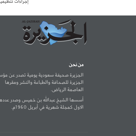
إجراءات تنظيمية
من نحن
الجزيرة صحيفة سعودية يومية تصدر عن مؤ
الجزيرة للصحافة والطباعة والنشر ومقرها
العاصمة الرياض.
أسسها الشيخ عبدالله بن خميس وصدر عددها
الاول كمجلة شهرية في أبريل 1960م.