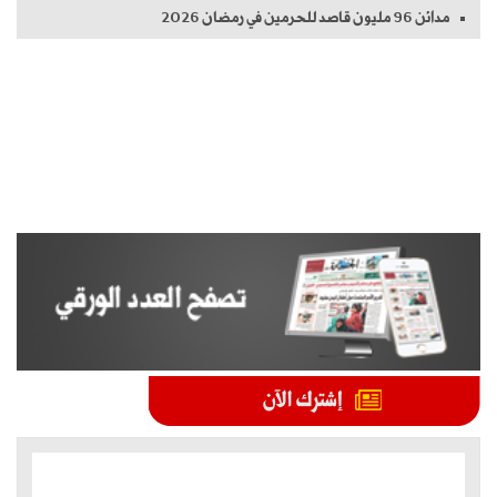
مدائن 96 مليون قاصد للحرمين في رمضان 2026
الموضوعات الأكثر