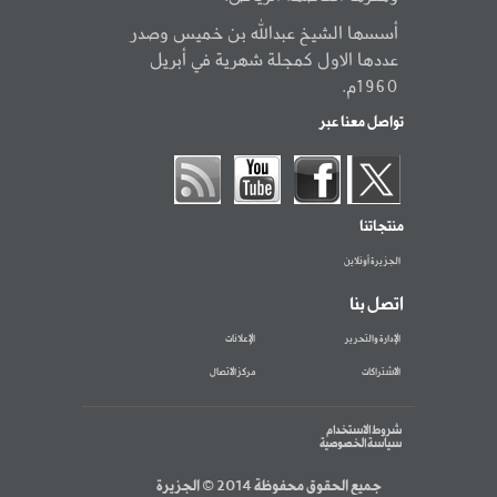
أسسها الشيخ عبدالله بن خميس وصدر
عددها الاول كمجلة شهرية في أبريل
1960م.
تواصل معنا عبر
منتجاتنا
الجزيرة أونلاين
اتصل بنا
الإدارة والتحرير
الإعلانات
الاشتراكات
مركز الاتصال
شروط الاستخدام
سياسة الخصوصية
جميع الحقوق محفوظة 2014 © الجزيرة