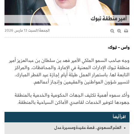
أمير منطقة تبوك
الجمعة/السبت 13 مارس 2026
واس - تبوك:
وجه صاحب السمو الملكي الأمير فهد بن سلطان بن عبدالعزيز أمير
منطقة تبوك الإدارات المعنية في الإمارة، والمحافظات، والمراكز
التابعة لها، باستمرار العمل طيلة أيام إجازة عيد الفطر المبارك،
لتسيير شؤون المواطنين والمقيمين وإنجاز أعمالهم.
وأكد سموه أهمية تكثيف الجهات الحكومية والخدمية بالمنطقة
جهودها لتوفير الخدمات لقاصدي الأماكن السياحية بالمنطقة.
اقرأ أيضاً
العَلَم السعودي.. قصة عقيدة ومسيرة عدل