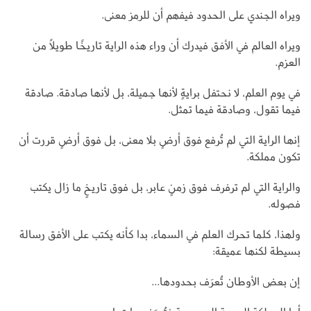
ويراه الجندي على الحدود فيفهم أن للرمز معنى.
ويراه العالم في الأفق فيدرك أن وراء هذه الراية تاريخًا طويلًا من
العزم.
في يوم العلم، لا نحتفل برايةٍ لأنها جميلة، بل لأنها صادقة. صادقة
فيما تقول، وصادقة فيما تمثل.
إنها الراية التي لم تُرفع فوق أرضٍ بلا معنى، بل فوق أرضٍ قررت أن
تكون مملكة.
والراية التي لم ترفرف فوق زمنٍ عابر، بل فوق تاريخٍ ما زال يكتب
فصوله.
ولهذا، كلما تحرك العلم في السماء، بدا كأنه يكتب على الأفق رسالة
بسيطة لكنها عميقة:
إن بعض الأوطان تُعرَف بحدودها...