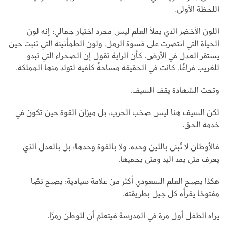
اللحظة الأولى.
اللون الأخضر الذي يملأ العلم ليس مجرد اختيار جمالي؛ إنه لون
الحياة التي انتصرت على قسوة الرمل، ولون الطمأنينة التي تنبت حين
يستقر العدل في الأرض. كأن الراية تقول إن الصحراء التي تبدو
للغريب فراغًا، كانت في الحقيقة مساحةً كافية لتولد منها المملكة.
وتحت الشهادة يقف السيف.
لكن السيف هنا ليس صخب الحرب، بل ميزان القوة حين تكون في
خدمة الحق.
فالأوطان لا تُبنى باللين وحده، ولا بالقوة وحدها؛ بل بالعدل الذي
يعرف متى يمد اليد ومتى يحميها.
هكذا يصبح العلم السعودي أكثر من علامة سيادية؛ يصبح نصًا
مفتوحًا يقرأه كل جيل بطريقته.
يراه الطفل أول مرة في المدرسة فيتعلم أن للوطن رمزًا.