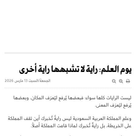
يوم العلم: راية لا تشبهها راية أخرى
الجمعة/السبت 13 مارس 2026
ليست الرايات كلها سواء؛ فبعضها يُرفع ليُعرَف المكان، وبعضها
يُرفع ليُعرَف المعنى.
وعلم المملكة العربية السعودية ليس رايةً تُخبرك أين تقف المملكة
على الخريطة، بل رايةٌ تُخبرك لماذا قامت المملكة أصلاً.