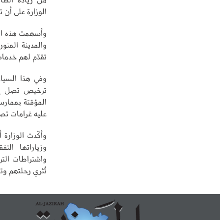
الوزارة على أن
وأسهمت هذه الخ
والمدينة المنو
تقدّم لهم خدما
وفي هذا السياق
ترخيص تصل إلى
المؤقتة بممارس
عليه غرامات تصل
وأكّدت الوزارة 
وزياراتها التف
واشتراطات الت
تُثري رحلتهم وت