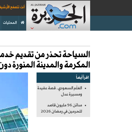
أنت تتصفح الأرشي
المحليات
السياحة تحذر من تقديم خدمات 
المكرمة والمدينة المنورة دو
اقرأ أيضاً
العَلَم السعودي.. قصة عقيدة
ومسيرة عدل
مدائن 96 مليون قاصد
للحرمين في رمضان 2026