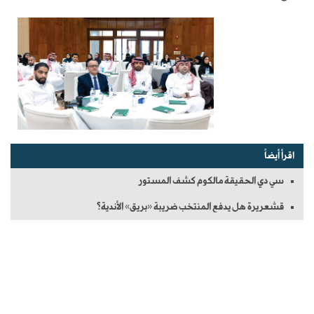
اقرأ أيضاً
سي دي الحقيقة مالكوم كشف المستور
قشعريرة هل يدفع المنتخب ضريبة «بريق» الأندية؟