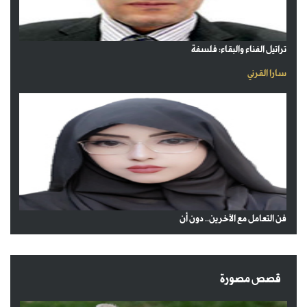
تراتيل الفناء والبقاء: فلسفة
سارا القرني
فن التعامل مع الآخرين.. دون أن
قصص مصورة