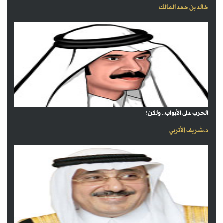
خالد بن حمد المالك
الحرب على الأبواب.. ولكن!
د.شريف الأتربي