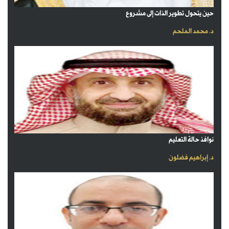
حين يتحول تطوير الذات إلى مشروع
د. محمد الملحم
نوافذ حالة التعليم
د. إبراهيم فضلون