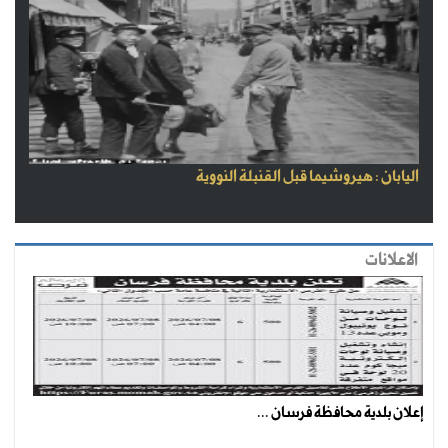
اليابان : هيروشيما قبل القنبلة النووية
الاعلانات
إعلان بلدية محافظة فرسان ...