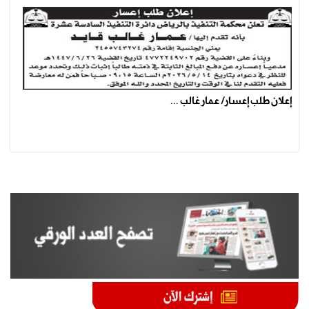
إعلان طلب إعسار/ عمار غالب ...