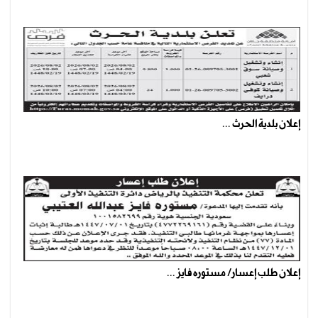
إعلان بلدية الحرث ...
إعلان طلب إعسار/ مستوره فايز ...