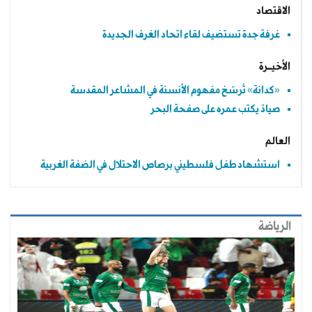
الاقتصاد
غرفة جدة تستضيف لقاء اتحاد الغرف الجديدة
الأخيــرة
«كدانة» تُرسّخ مفهوم الأنسنة في المشاعر المقدسة
صيادٌ يكتب عمره على صفحة البحر
العالم
استشهاد طفل فلسطيني برصاص الاحتلال في الضفة الغربية
الرياضة