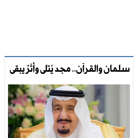
سلمان والقرآن.. مجد يُتلى وأثرٌ يبقى