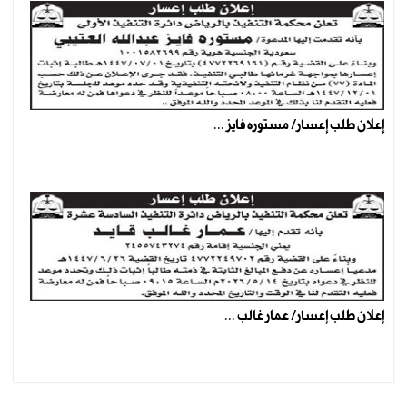
إعلان طلب إعسار/ مستوره فايز ...
إعلان طلب إعسار/ عمار غالب ...