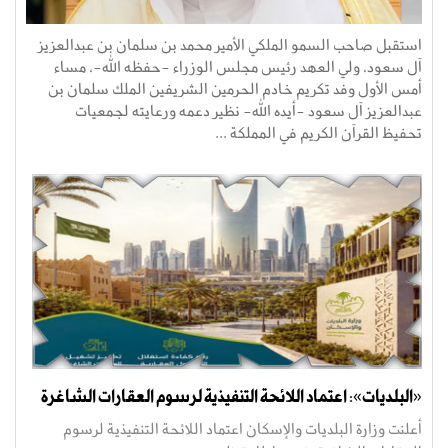
استقبل صاحب السمو الملكي الأمير محمد بن سلمان بن عبدالعزيز
آل سعود، ولي العهد رئيس مجلس الوزراء -حفظه الله-، مساء
أمس الأول وفد تكريم خادم الحرمين الشريفين الملك سلمان بن
عبدالعزيز آل سعود -أيده الله- نظير دعمه ورعايته لجمعيات
تحفيظ القرآن الكريم في المملكة ...
«البلديات»: اعتماد اللائحة التنفيذية لرسوم العقارات الشاغرة
أعلنت وزارة البلديات والإسكان اعتماد اللائحة التنفيذية لرسوم