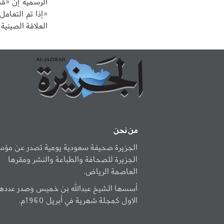
الرسمية إن «قضي
«إذا تم التعام
العلاقة الصينية
من نحن
الجزيرة صحيفة سعودية يومية تصدر عن مؤ
الجزيرة للصحافة والطباعة والنشر ومقرها
العاصمة الرياض.
أسسها الشيخ عبدالله بن خميس وصدر عددها
الاول كمجلة شهرية في أبريل 1960م.