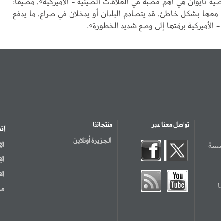
ة تايوان هي أهم قضية في العلاقات الصينية - الأميركية»، مضيفاً:
ل معها بشكل خاطئ، قد يتصادم البلدان أو يدخلان في صراع، ما يدفع
 - الأميركية برمّتها إلى وضع شديد الخطورة».
تواصل معنا عبر
منتجاتنا
ات
الجزيرة أونلاين
سسة
ال
ال
ال
مر