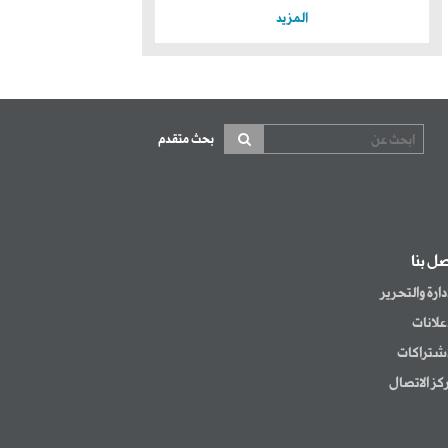
المزيد
بحث متقدم
صل بنا
إدارة والتحرير
إعلانات
اشتراكات
كز الاتصال