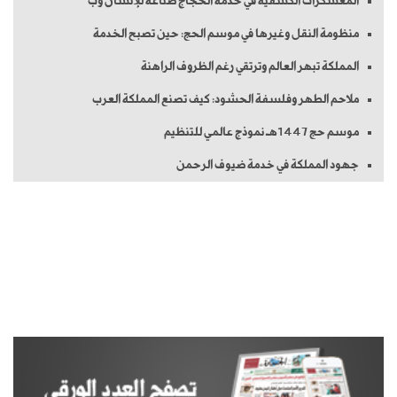
المعسكرات الكشفية في خدمة الحجاج صناعة للإنسان وب
منظومة النقل وغيرها في موسم الحج: حين تصبح الخدمة
المملكة تبهر العالم وترتقي رغم الظروف الراهنة
ملاحم الطهر وفلسفة الحشود: كيف تصنع المملكة العرب
موسم حج 1447هـ نموذج عالمي للتنظيم
جهود المملكة في خدمة ضيوف الرحمن