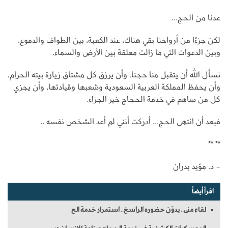
عدنا من الحج...
لكن جزءًا من أرواحنا بقي هناك، عند الكعبة، بين الطواف والدموع،
وبين الدعوات التي ما زالت معلقة بين الأرض والسماء.
نسأل الله أن يتقبل منا حجنا، وأن يرزق كل مشتاق زيارة بيته الحرام،
وأن يحفظ المملكة العربية السعودية وشعبها وقيادتها، وأن يجزي
كل من ساهم في خدمة الحجاج خير الجزاء.
فبعد أن انتهى الحج... أدركت أنني لم أعد الشخص نفسه ..
** **
- د. مؤيد بدران
اقرأ أيضاً
لقاء منى.. يدوِّن حضوره الراسخ.. استمرار خدمة الح