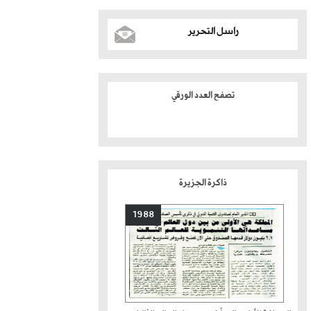
راسل التحرير
تصفح العدد الورقي
ذاكرة الجزيرة
1988