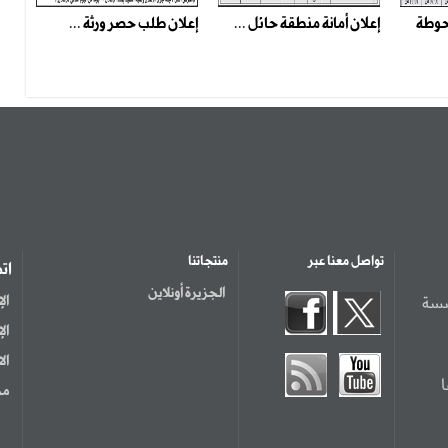
 حوطة
إعلان أمانة منطقة حائل ...
إعلان طلب حصر ورثة ...
تواصل معنا عبر
منتجاتنا
ات
الجزيرة أونلاين
سسة
ال
ال
ال
مر