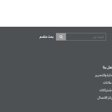
بحث متقدم
صل بنا
إدارة والتحرير
إعلانات
اشتراكات
كز الاتصال