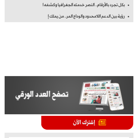
بكل تجرد بالأرقام.. النصر خدمته الجغرافيا وكشفه ا
رؤية بين الدعم اللامحدود والوداع المر.. من يملك إ