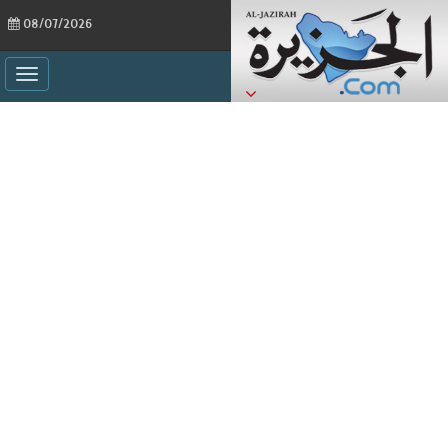
08/07/2026
ggle
ation