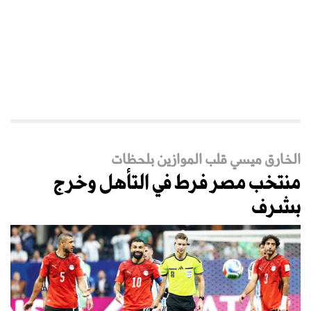
الخارق ميسي قلب الموازين بلحظات
منتخب مصر فرط في التأهل وخرج
بشرف