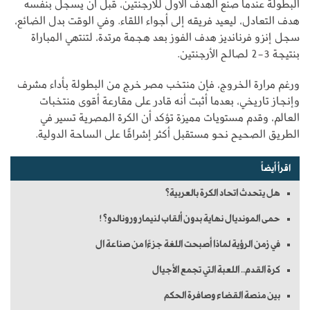
البطولة عندما صنع الهدف الأول للأرجنتين، قبل أن يسجل بنفسه
هدف التعادل، ليعيد فريقه إلى أجواء اللقاء. وفي الوقت بدل الضائع،
سجل إنزو فرنانديز هدف الفوز بعد هجمة مرتدة، لتنتهي المباراة
بنتيجة 3-2 لصالح الأرجنتين.
ورغم مرارة الخروج، فإن منتخب مصر خرج من البطولة بأداء مشرف
وإنجاز تاريخي، بعدما أثبت أنه قادر على مقارعة أقوى منتخبات
العالم، وقدم مستويات مميزة تؤكد أن الكرة المصرية تسير في
الطريق الصحيح نحو مستقبل أكثر إشراقًا على الساحة الدولية.
اقرأ أيضاً
هل يتحدث اتحاد الكرة بالعربية؟
حمى المونديال نهاية بدون ألقاب لنيمار ورونالدو؟!
في زمن الرؤية لماذا أصبحت اللغة جزءًا من صناعة ال
كرة القدم.. اللعبة التي تجمع الأجيال
بين منصة القضاء وصافرة الحكم