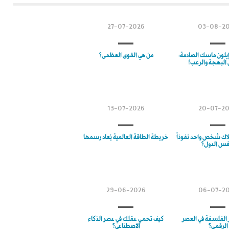
27-07-2026
03-08-2
إيلون ماسك الصادمة:
من هي القوى العظمى؟
 البهجة والرعب!
13-07-2026
20-07-2
لاك شخص واحد نفوذاً
خريطة الطاقة العالمية يُعاد رسمها
فس الدول؟
29-06-2026
06-07-2
ر الفلسفة في العصر
كيف تحمي عقلك في عصر الذكاء
الرقمي؟
الاصطناعي؟