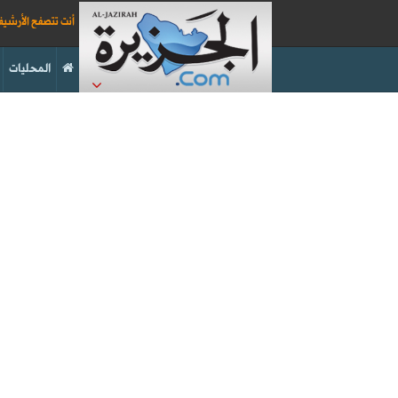
أنت تتصفح الأرشي
المحليات