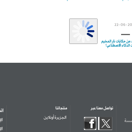
22-06-2
ن حكايات نار المخيم
ت الذكاء الاصطناعي!
تواصل معنا عبر
منتجاتنا
ات
الجزيرة أونلاين
سسة
ال
ال