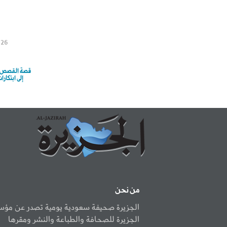
026
قصة القصص: م
إلى ابتكارا
من نحن
الجزيرة صحيفة سعودية يومية تصدر عن مؤ
الجزيرة للصحافة والطباعة والنشر ومقرها