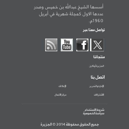
أسسها الشيخ عبدالله بن خميس وصدر
عددها الاول كمجلة شهرية في أبريل
1960م.
تواصل معنا عبر
منتجاتنا
الجزيرة أونلاين
اتصل بنا
الإدارة والتحرير
الإعلانات
الاشتراكات
مركز الاتصال
شروط الاستخدام
سياسة الخصوصية
جميع الحقوق محفوظة 2014 © الجزيرة