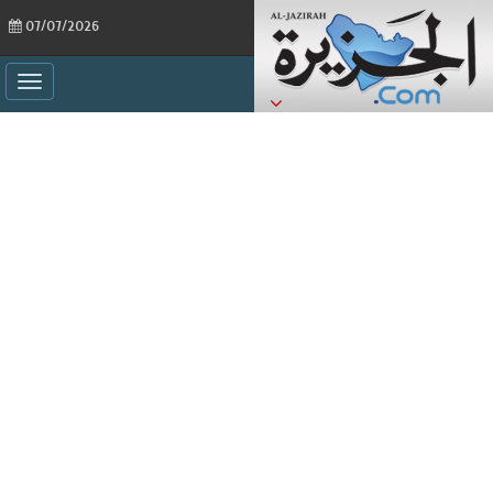
07/07/2026
ggle
ation