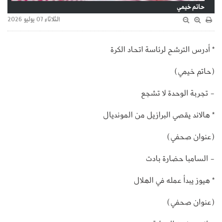
حاتم خيمي
الثلاثاء 07 يوليو 2026
* أدرس الترشح لرئاسة اتحاد الكرة
(حاتم خيمي)
- تجربة الوحدة لا تشجع
* هالاند يقصي البرازيل من المونديال
(عنوان صحفي)
- السامبا حضارة بادت
* هيوز يبدأ عمله في الهلال
(عنوان صحفي)