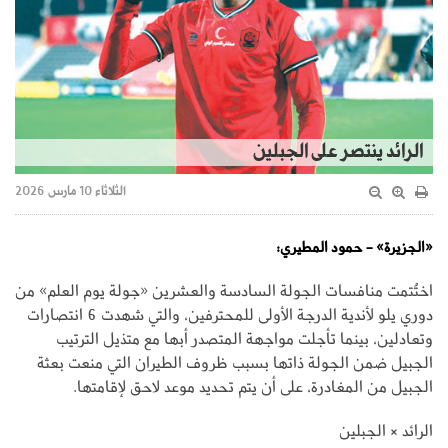
الرائد ينتصر على الجبلين
الثلاثاء 10 مارس 2026
«الجزيرة» - حمود المطيري:
اختُتمت منافسات الجولة السادسة والعشرين «جولة يوم العلم» من
دوري يلو لأندية الدرجة الأولى للمحترفين، والتي شهدت 6 انتصارات
وتعادلين، بينما تأجلت مواجهة المتصدر أبها مع متذيل الترتيب
الجبيل ضمن الجولة ذاتها بسبب ظروف الطيران التي منعت بعثة
الجبيل من المغادرة، على أن يتم تحديد موعد لاحق لإقامتها.
الرائد × الجبلين