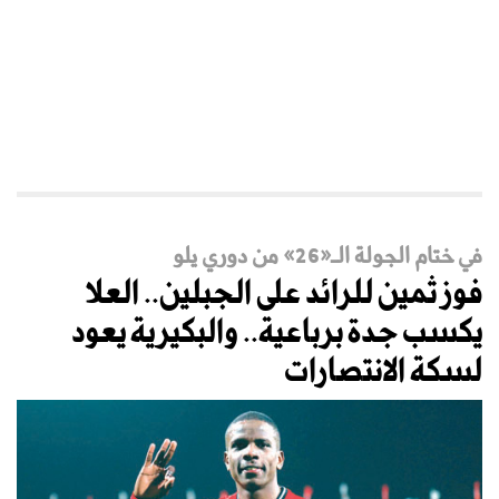
في ختام الجولة الـ«26» من دوري يلو
فوز ثمين للرائد على الجبلين.. العلا
يكسب جدة برباعية.. والبكيرية يعود
لسكة الانتصارات