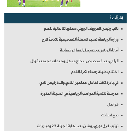
اقرأ أيضاً
نائب رئيس العروبة.. الرويلي: معنوياتنا عالية للصع
وزارة الرياضة: تمديد المهلة التصحيحية للائحة الرخ
أمانة الرياض تختتم بطولتها الرمضانية
الزلفي بعد التخصيص.. نجاح مذهل وخدمات مجتمعية وال
اختتام بطولة رفحاء لكرة القدم
في بادرة لاقت تفاعل جماهير النادي والدة رئيس نادي
مدرسة لتنمية المواهب الرياضية في المدينة المنورة
فواصل
صح لسانك
ترتيب فرق دوري روشن بعد نهاية الجولة 25 ومباريات