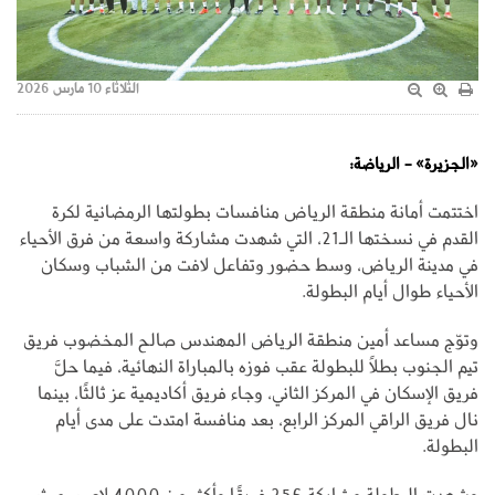
الثلاثاء 10 مارس 2026
«الجزيرة» - الرياضة:
اختتمت أمانة منطقة الرياض منافسات بطولتها الرمضانية لكرة
القدم في نسختها الـ21، التي شهدت مشاركة واسعة من فرق الأحياء
في مدينة الرياض، وسط حضور وتفاعل لافت من الشباب وسكان
الأحياء طوال أيام البطولة.
وتوّج مساعد أمين منطقة الرياض المهندس صالح المخضوب فريق
تيم الجنوب بطلًا للبطولة عقب فوزه بالمباراة النهائية، فيما حلَّ
فريق الإسكان في المركز الثاني، وجاء فريق أكاديمية عز ثالثًا، بينما
نال فريق الراقي المركز الرابع، بعد منافسة امتدت على مدى أيام
البطولة.
وشهدت البطولة مشاركة 256 فريقًا وأكثر من 4000 لاعب، حيث