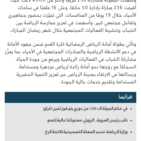
أقيمت 256 مباراة بإدارة 50 حكمًا، وعلى 16 ملعبًا في ساحات
الأحياء، خلال 19 يومًا من المنافسات، التي تميَّزت بحضور جماهيري
وتفاعل مجتمعي كبير، وأسهمت في تعزيز ممارسة الرياضة بين
الشباب وتنشيط الفعاليات المجتمعية خلال شهر رمضان المبارك.
وتأتي بطولة أمانة الرياض الرمضانية لكرة القدم ضمن جهود الأمانة
في دعم الأنشطة الرياضية والمبادرات المجتمعية في الأحياء، بما يعزِّز
مشاركة الشباب في الفعاليات الرياضية ويرفع من جودة الحياة،
انسجامًا مع رؤيتها نحو أمانة رائدة لرياض مزدهرة ومستدامة،
ورسالتها في الارتقاء بمدينة الرياض عبر تعزيز التنمية الحضرية
المستدامة وتقديم خدمات عالية الجودة.
اقرأ أيضاً
في ختام الجولة الـ«26» من دوري يلو فوز ثمين للرائ
نائب رئيس العروبة.. الرويلي: معنوياتنا عالية للصع
وزارة الرياضة: تمديد المهلة التصحيحية للائحة الرخ