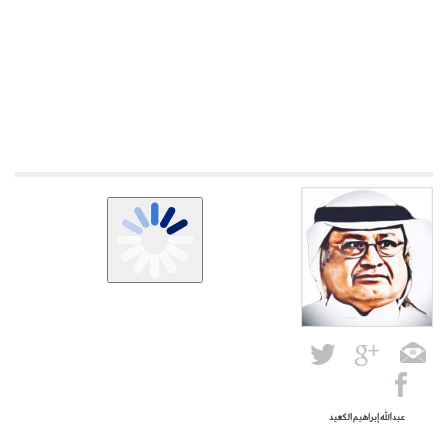
عبدالله إبراهيم الكعيد