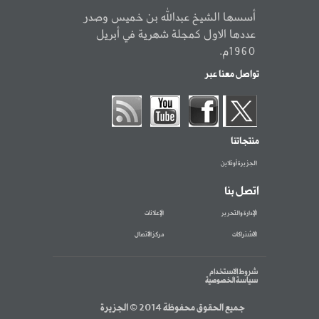
أسسها الشيخ عبدالله بن خميس وصدر
عددها الاول كمجلة شهرية في أبريل
1960م.
تواصل معنا عبر
منتجاتنا
الجزيرة أونلاين
اتصل بنا
الإدارة والتحرير
الإعلانات
الاشتراكات
مركز الاتصال
شروط الاستخدام
سياسة الخصوصية
جميع الحقوق محفوظة 2014 © الجزيرة