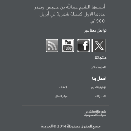
أسسها الشيخ عبدالله بن خميس وصدر
عددها الاول كمجلة شهرية في أبريل
1960م.
تواصل معنا عبر
منتجاتنا
الجزيرة أونلاين
اتصل بنا
الإدارة والتحرير
الإعلانات
الاشتراكات
مركز الاتصال
شروط الاستخدام
سياسة الخصوصية
جميع الحقوق محفوظة 2014 © الجزيرة