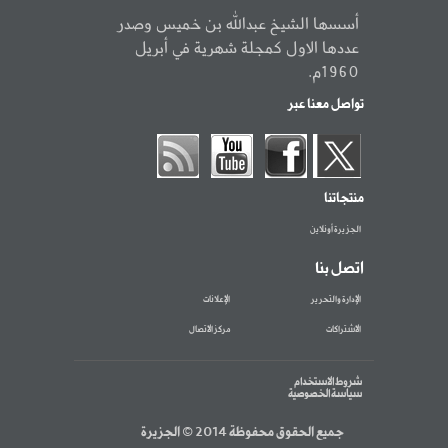
أسسها الشيخ عبدالله بن خميس وصدر
عددها الاول كمجلة شهرية في أبريل
1960م.
تواصل معنا عبر
منتجاتنا
الجزيرة أونلاين
اتصل بنا
الإدارة والتحرير
الإعلانات
الاشتراكات
مركز الاتصال
شروط الاستخدام
سياسة الخصوصية
جميع الحقوق محفوظة 2014 © الجزيرة