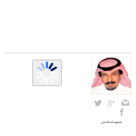
منصور ماجد الذيابي