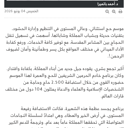
د. أحمد باتميرا
الخميس 04 يونيو 2026
موسم حج استثنائي، وعالي المستوى في التنظيم وإدارة الحشود،
بتقنيات حديثة وبشباب المملكة وشاباتها، أسهمت في تسهيل تنقل
الحجاج بين المشاعر المقدسة، مع توفير كافة الخدمات، ورفع كفاءة
الأداء الميداني في مختلف المواقع بكل يسر وطمأنينة وأمان لضيوف
الرحمن!.
أكبر تجمع بشري، يقوده جيل جديد من أبناء المملكة، بكفاءة واقتدار،
وكان برنامج خادم الحرمين الشريفين للحج والعمرة لهذا الموسم
حضوره القوي من خلال استضافة 2.500 حاج وحاجة من
الشخصيات الإسلامية والعلماء والدعاة يمثلون 104 دول من مختلف
قارات العالم.
برنامج يجسد عظمة هذه الشعيرة، فكانت الاستضافة رفيعة
المستوى، في أرض الخير والعطاء، وهي امتدادٌ لسلسلة النجاحات
المتواصلة التي تحققها المملكة عاماً بعد عام، وترجمةً للدعم الكبير