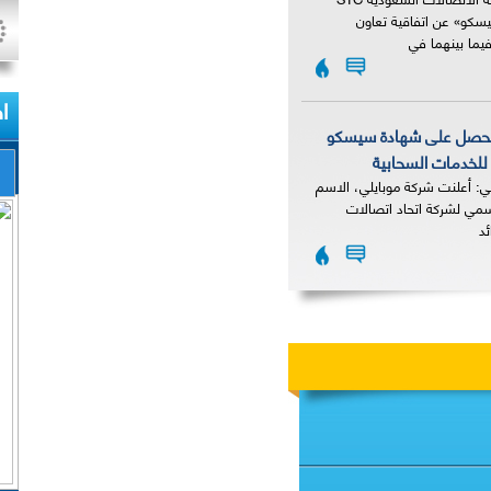
كو» عن اتفاقية تعاون
يما بينهما في
ا
تحصل على شهادة سيسكو
للخدمات السحابية
بي: أعلنت شركة موبايلي، الاسم
رسمي لشركة اتحاد اتصالات
ئد