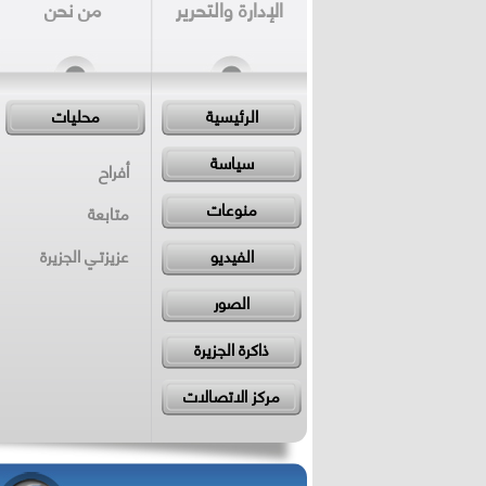
الإدارة والتحرير
من نحن
الرئيسية
محليات
سياسة
أفراح
منوعات
متابعة
الفيديو
عزيزتـي الجزيرة
الصور
ذاكرة الجزيرة
مركز الاتصالات