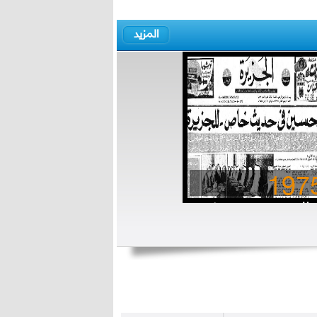
المزيد
197
ملك حسين في حديث
ص للجزيرة