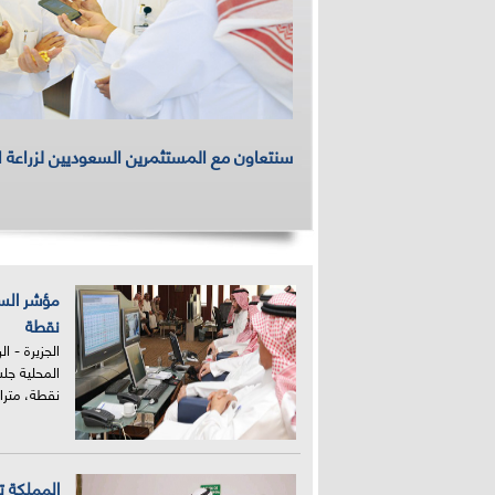
سنتعاون مع المستثمرين السعوديين لزراعة ا
نقطة
الجزيرة - 
نقطة، متراج
المملكة 