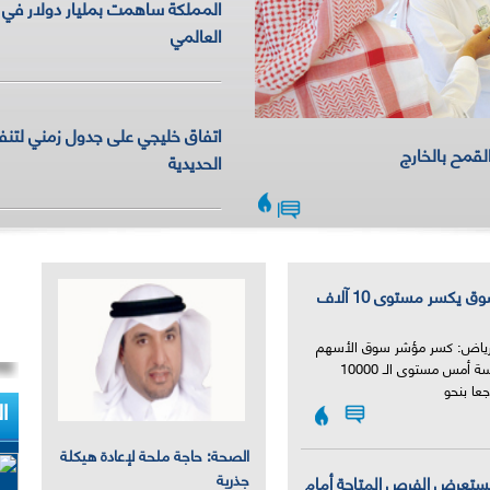
المملكة ساهمت بمليار دولار في ب
العالمي
اتفاق خليجي على جدول زمني لتنف
لقمح بالخارج
الحديدية
|
مؤشر السوق يكسر مستوى 10 آلاف
الرياض: كسر مؤشر سوق الأسهم
المحلية جلسة أمس مستوى الـ 10000
عا بنحو
ا
الصحة: حاجة ملحة لإعادة هيكلة
جذرية
تستعرض الفرص المتاحة أمام