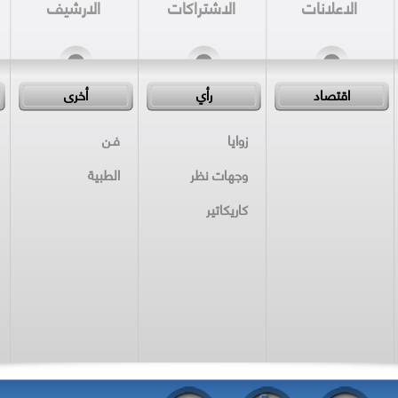
الاعلانات
الاشتراكات
الارشيف
اقتصاد
رأي
أخرى
زوايا
فـن
وجهات نظر
الطبية
كاريكاتير