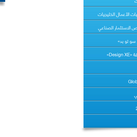
ت
 الأعمال الخليجيات
ص الاستثمار الصناعي
سو تو بد»
Des»
ي