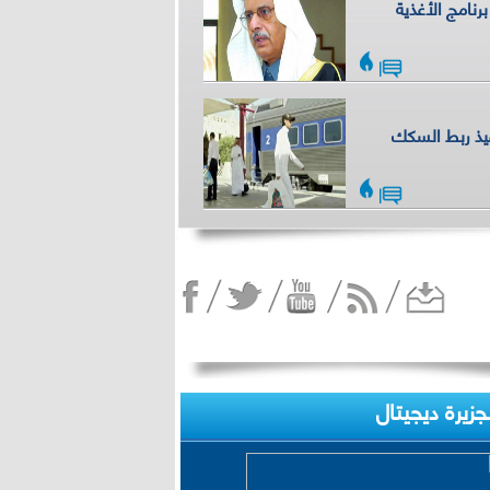
رنامج الأغذية
|
يذ ربط السكك
|
لجزيرة ديجيتال