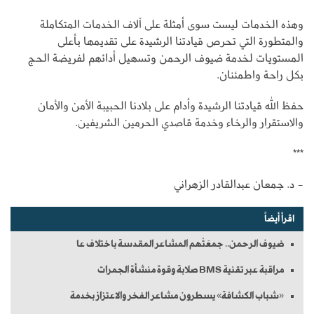
وهذه الخدمات ليست سوى أمثلة على آلاف الخدمات المتكاملة
والمتطورة التي تحرص قيادتنا الرشيدة على تقديمها بأعلى
المستويات لخدمة ضيوف الرحمن وتسهيل أدائهم لفريضة الحج
بكل راحة واطمئنان.
حفظ الله قيادتنا الرشيدة وأدام على بلادنا الحبيبة الأمن والأمان
والاستقرار والرخاء وخدمة قاصدي الحرمين الشريفين.
***
- د. جمعان عبدالقادر الزهراني
اقرأ أيضاً
ضيوف الرحمن.. جمعَتْهم المشاعر المقدسة باختلاف عا
مراقبة عبر تقنية BMS صلابة وقوة منشأة الجمرات
«شباب الكشافة» يسطرون مشاعر الفخر والاعتزاز بخدمة