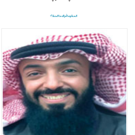
الحظ وما أدراك ما الحظ؟!