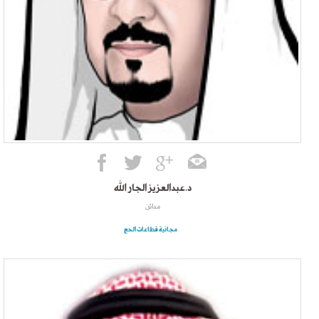
د.عبدالعزيز الجار الله
مدائن
مجانية قطاعات الحج