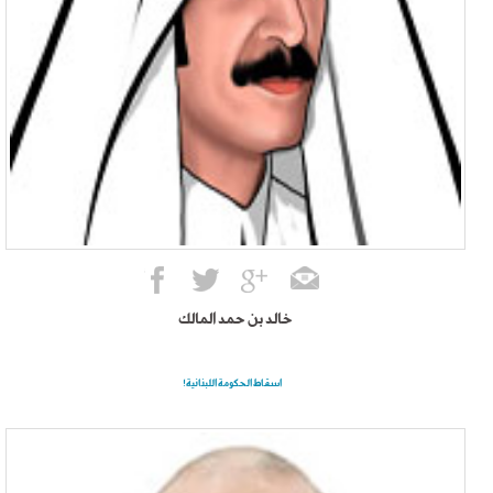
خالد بن حمد المالك
اسقاط الحكومة اللبنانية!