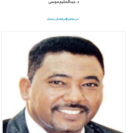
د. عبدالحليم موسى
من دهاليز الإجراءات إلى منصات