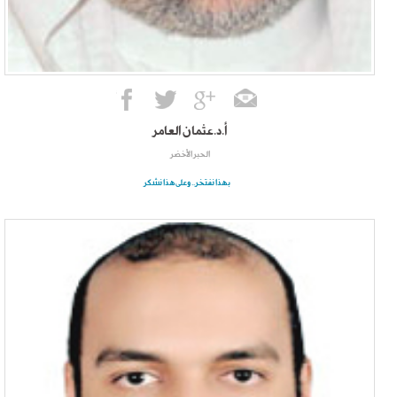
أ.د.عثمان العامر
الحبر الأخضر
بهذا نفتخر.. وعلى هذا نشكر