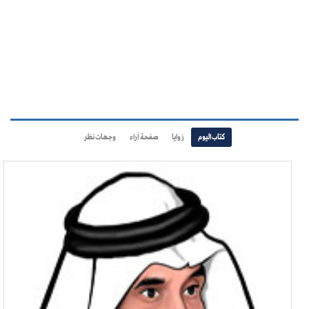
كتاب اليوم
زوايا
صفحة آراء
وجهات نظر