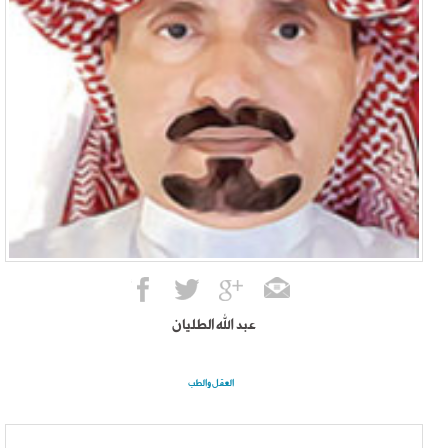
عبد الله الطليان
العقل والطب