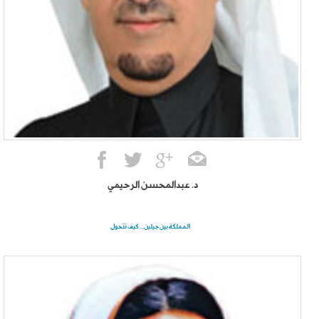
د. عبدالمحسن الرحيمي
المملكة بين جيلين… كيف تتحول