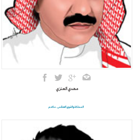
مهدي العنزي
المملكة والقوى العظمى.. ملاحم