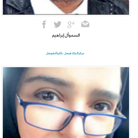
السموأل إبراهيم
مركز الملك فيصل.. ذاكرة أمة وعقل