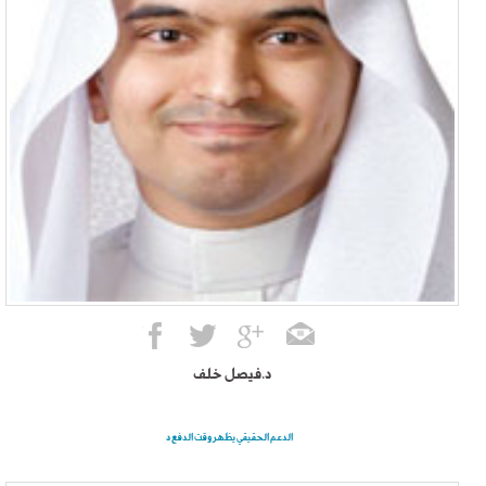
د.فيصل خلف
الدعم الحقيقي يظهر وقت الدفع د