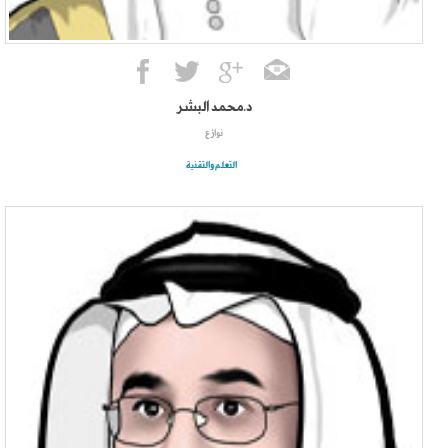
د.محمد البشر
نوازع
التعلم والتقنية