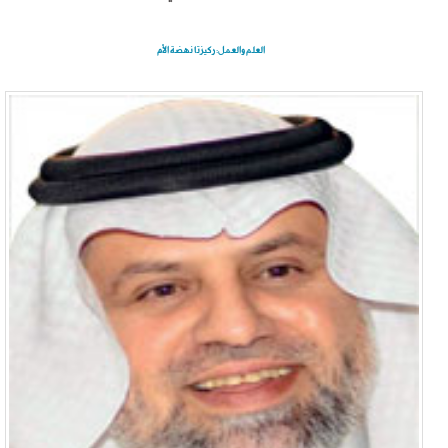
العلم والعمل: ركيزتا نهضة الأم