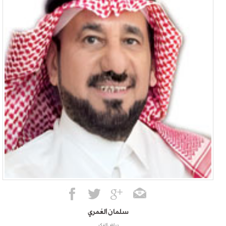
سلمان العُمري
رياض الفكر