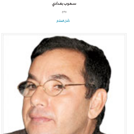
سهوب بغدادي
وهج
تأمل الفشار