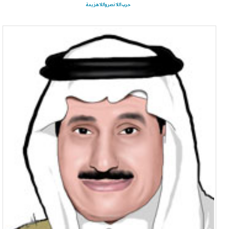
حرب اللا نصر واللا هزيمة