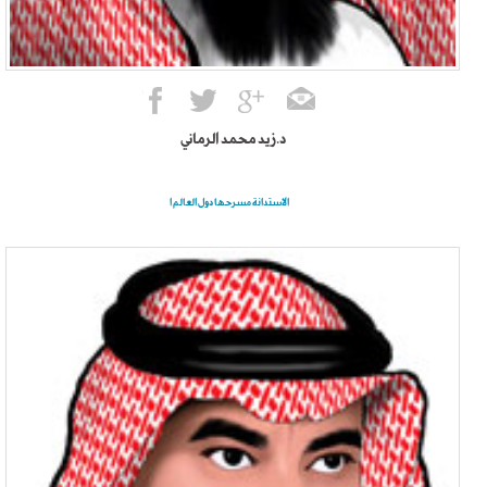
د.زيد محمد الرماني
الاستدانة مسرحها دول العالم ا