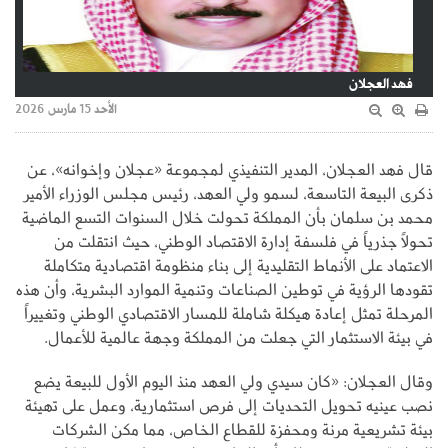
فهد العجلان
الأحد 15 مارس 2026
قال فهد العجلان، المدير التنفيذي لمجموعة «عجلان وإخوانه»، عن
ذكرى البيعة التاسعة، لسمو ولي العهد، رئيس مجلس الوزراء الأمير
محمد بن سلمان بأن المملكة تحولت خلال السنوات التسع الماضية
تحولاً جذرياً في فلسفة إدارة الاقتصاد الوطني، حيث انتقلت من
الاعتماد على الأنماط التقليدية إلى بناء منظومة اقتصادية متكاملة
تقودها الرؤية في توطين الصناعات وتنمية الموارد البشرية، وأن هذه
المرحلة تمثل إعادة هيكلة شاملة للمسار الاقتصادي الوطني وتغييراً
في بيئة الاستثمار التي جعلت من المملكة وجهة عالمية للأعمال.
وقال العجلان: «كان سيدي ولي العهد منذ اليوم الأول للبيعة يضع
نصب عينيه تحويل التحديات إلى فرص استثمارية، وعمل على تهيئة
بيئة تشريعية مرنة ومحفزة للقطاع الخاص، مما مكن الشركات