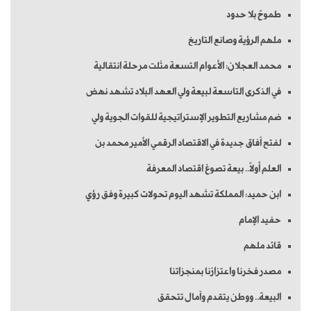
طموحٌ بلا حدود
ملهم الرؤية وصانع التاريخ
محمد العجلان: الأعوام التسعة مثلت مرحلة انتقالية
في الذكرى التاسعة لبيعة ولي العهد البلاد تشهد نهض
ضم مشاريع التطوير الإستراتيجية للقوات الجوية ولي
لفتح آفاق جديدة في الاقتصاد الرقمي الأمير محمد بن
العلم أولاً.. بيعة تصوغ اقتصاد المعرفة
ابن حميد: المملكة تشهد اليوم تحولات كبيرة وفق رؤي
حفيد الإمام
قائد ملهم
مصدر فخرنا واعتزازنا بمنجزاتنا
البيعة.. ووطن يتقدم وآمال تتحقق