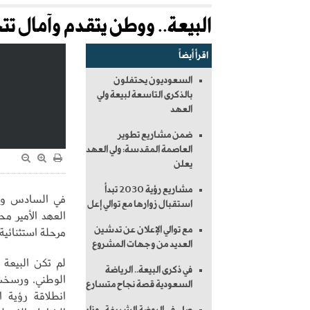
البيعة.. ووطن يتقدم وآمال ت
اقرأ أيضاً
السعوديون يحتفلون
بالذكرى التاسعة لبيعة ولي
العهد
ضمن مشاريع تطوير
العاصمة المقدسة: ولي العهد
يعلن
مشاريع رؤية 2030 تبدأ
استقبال زوارها مع توالي إعل
العهد الأمير م
مع توالي الإعلان عن تدشين
مرحلة استثنائية
العديد من وجهات المشروع
لم تكن البيعة 
في ذكرى البيعة.. الرياضة
الوطني، ورسخت 
السعودية قصة نجاح متسارع