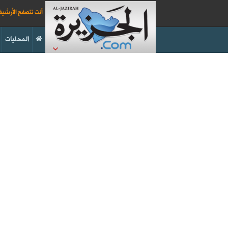
أنت تتصفح الأرشي
المحليات