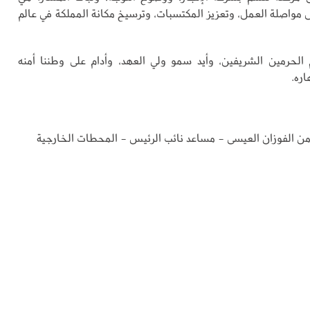
ى مواصلة العمل، وتعزيز المكتسبات، وترسيخ مكانة المملكة في عالم
الحرمين الشريفين، وأيد سمو ولي العهد، وأدام على وطننا أمنه
اره.
حمن الفوزان العيسى - مساعد نائب الرئيس - المحطات الخارجية