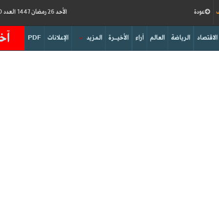
ف
عودة
الأحد 26 رمضان 1447 العدد 19210
آخر
الاقتصاد
الرياضة
العالم
آراء
الأخيــرة
المزيد
الإعلانات
PDF