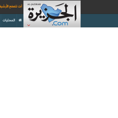
أنت تتصفح الأرشي
المحليات