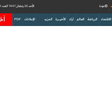
ف
عودة
الأحد 26 رمضان 1447 العدد 19210
آخر
الاقتصاد
الرياضة
العالم
آراء
الأخيــرة
المزيد
الإعلانات
PDF