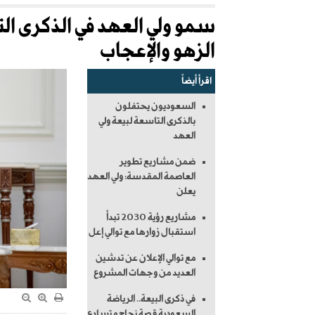
سمو ولي العهد في الذكرى التا
الزهو والإعجاب
اقرأ أيضاً
السعوديون يحتفلون
بالذكرى التاسعة لبيعة ولي
العهد
ضمن مشاريع تطوير
العاصمة المقدسة: ولي العهد
يعلن
مشاريع رؤية 2030 تبدأ
استقبال زوارها مع توالي إعل
مع توالي الإعلان عن تدشين
العديد من وجهات المشروع
في ذكرى البيعة.. الرياضة
السعودية قصة نجاح متسارع