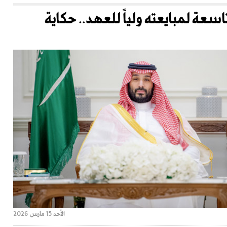
سعة لمبايعته ولياً للعهد.. حكاية
الأحد 15 مارس 2026