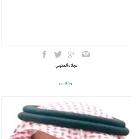
نجلاء العتيبي
وقتُ السحر