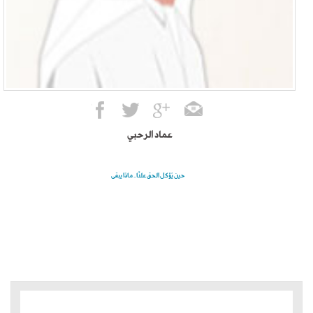
عماد الرحبي
حين يُؤكل الحق علنًا.. ماذا يبقى
الموضوعات الأكثر