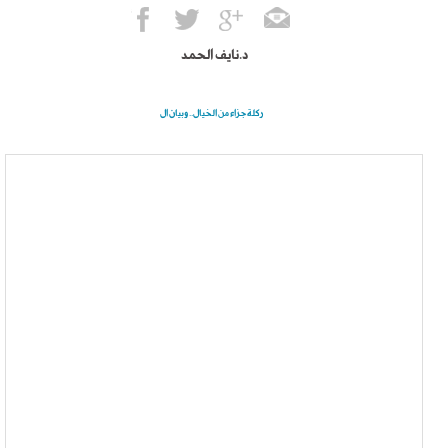
د.نايف الحمد
ركلة جزاء من الخيال.. وبيان ال