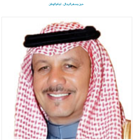
حين يسهر الرجال… لينام الوطن