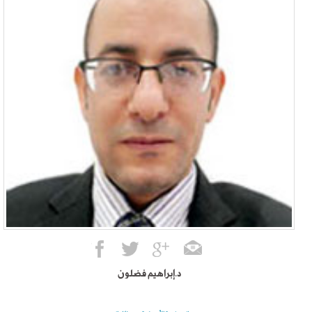
د.إبراهيم فضلون