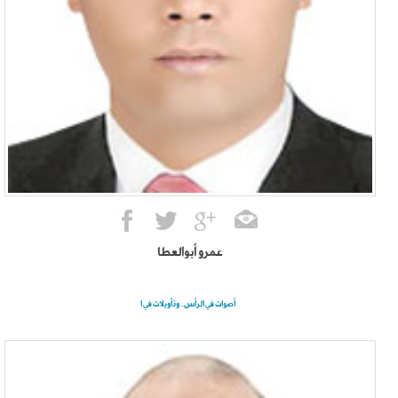
عمرو أبوالعطا
أصوات في الرأس.. وتأويلات في ا