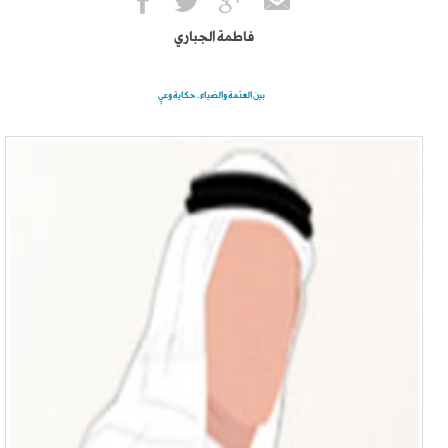
فاطمة الجباري
بين العتمة والضياء.. حكاية وعيٍ