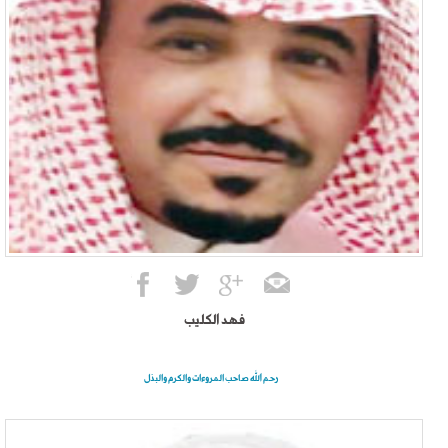
فهد الكليب
رحم الله صاحب المروءات والكرم والبذل