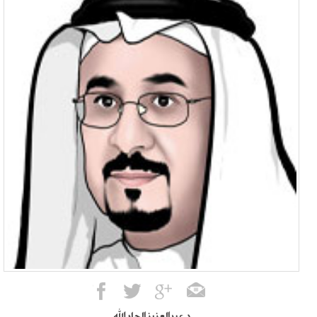
د.عبدالعزيز الجار الله