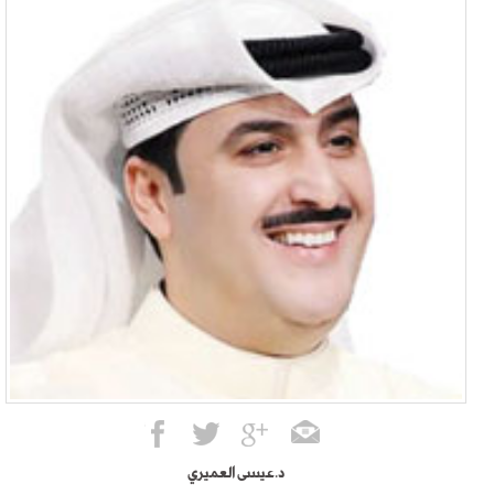
د.عيسى العميري