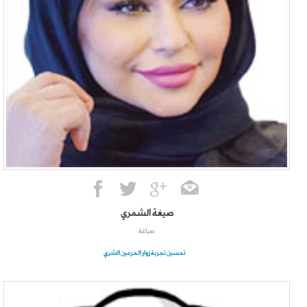
صيغة الشمري
صياغة
تحسين تجربة زوار الحرمين الشري