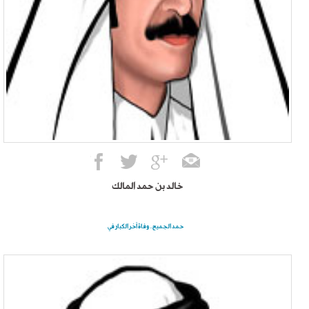
خالد بن حمد المالك
حمد الجميح.. وفاة آخر الكبار في