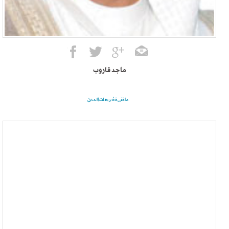
ماجد قاروب
ملتقى تشريعات المدن