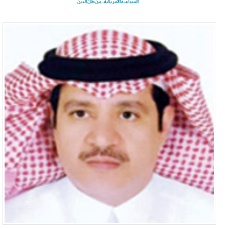
السياسة الأمريكية.. بين ظلّ الدين