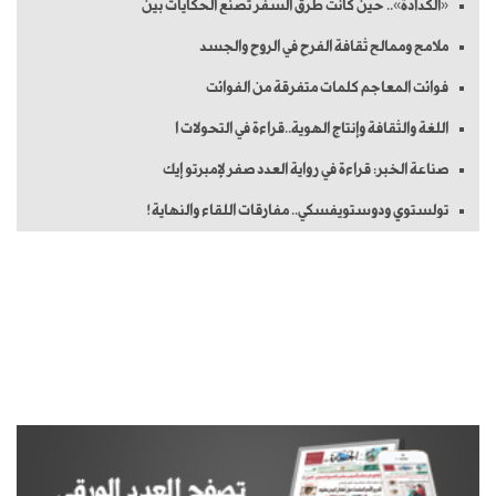
«الكدادة».. حين كانت طرق السفر تصنع الحكايات بين
ملامح وممالح ثقافة الفرح في الروح والجسد
فوائت المعاجم كلمات متفرقة من الفوائت
اللغة والثقافة وإنتاج الهوية..قراءة في التحولات ا
صناعة الخبر: قراءة في رواية العدد صفر لإمبرتو إيك
تولستوي ودوستويفسكي.. مفارقات اللقاء والنهاية!