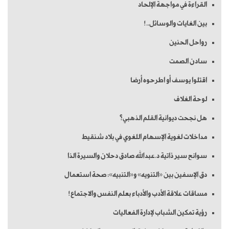
القراءة في مواجهة الإلحاد
بين الغايات والوسائل..!
رواحل الحنين
سادن الصمت
اقتلوا يوسف أو اطرحوه أرضا
لوحة الغلاف
هل نجحت ديوانية القلم الذهبي؟
مداخلات لغوية الإسهام اللغوي في بلاد شنقيط
سوانح سير ذاتية د.عبدالله صادق دحلان والسيرة الذا
دق الإسفين بين «التنويه» و«التنبيه»: صحة استعمال
مساقات علاقة الأدب والأدباء بعلم النفس والاجتماع!
رؤية تمكين الشباب لإدارة الفعاليات