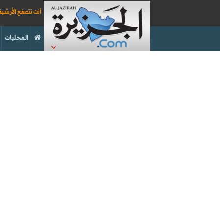
أنت تتصفح الأرشي
المحليات