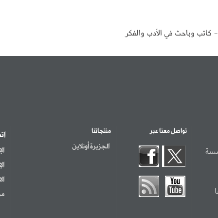
- كاتب وباحث في الأدب والفكر
تواصل معنا عبر
منتجاتنا
ات
الجزيرة أونلاين
سسة
ال
ال
ال
مر