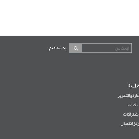
بحث متقدم
صل بنا
إدارة والتحرير
إعلانات
اشتراكات
كز الاتصال