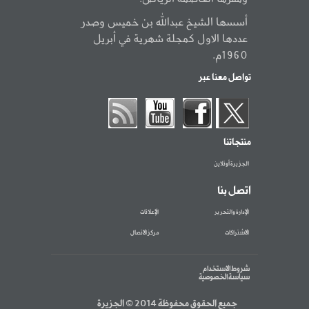
أسسها الشيخ عبدالله بن خميس وصدر
عددها الاول كمجلة شهرية في أبريل
1960م.
تواصل معنا عبر
منتجاتنا
الجزيرة أونلاين
اتصل بنا
الإدارة والتحرير
الإعلانات
الاشتراكات
مركز الاتصال
شروط الاستخدام
سياسة الخصوصية
جميع الحقوق محفوظة 2014 © الجزيرة