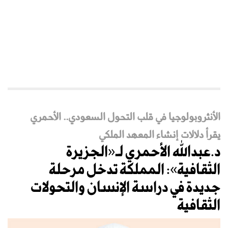
الأنثروبولوجيا في قلب التحول السعودي.. الأحمري
يقرأ دلالات إنشاء المعهد الملكي
د.عبدالله الأحمري لـ«الجزيرة
الثقافية»: المملكة تدخل مرحلة
جديدة في دراسة الإنسان والتحولات
الثقافية