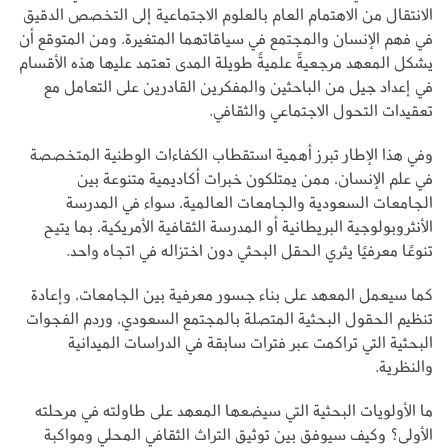
الانتقال من الاهتمام العام بالعلوم الاجتماعية إلى التخصص الدقيق
في فهم الإنسان والمجتمع في سياقاتهما المتغيرة. ومن المتوقع أن
يشكل المعهد مرجعيةً علميةً طويلة المدى تعتمد عليها هذه الأقسام
في إعداد جيل من الباحثين والمفكرين القادرين على التعامل مع
تعقيدات التحول الاجتماعي والثقافي.
وفي هذا الإطار تبرز أهمية استقطاب الكفاءات الوطنية المتخصصة
في علم الإنسان، ممن يمتلكون خبرات أكاديمية متنوعة بين
الجامعات السعودية والجامعات العالمية، سواء في المدرسة
الأنثروبولوجية البريطانية أو المدرسة الثقافية الأمريكية، بما يتيح
تنوعًا معرفيًا يثري الحقل البحثي دون اختزاله في اتجاه واحد.
كما سيعمل المعهد على بناء جسور معرفية بين الجامعات، وإعادة
تنظيم الحقول البحثية المتصلة بالمجتمع السعودي، وردم الفجوات
البحثية التي تراكمت عبر فترات سابقة في الدراسات الميدانية
والنظرية.
ما الأولويات البحثية التي سيضعها المعهد على طاولته في مرحلته
الأولى؟ وكيف سيوفق بين توثيق التراث الثقافي المحلي ومواكبة