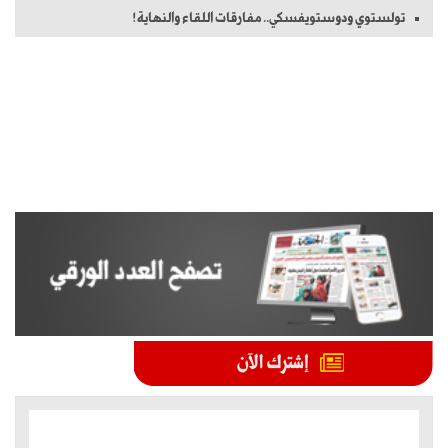
تولستوي ودوستويفسكي.. مفارقات اللقاء والنهاية!
الموضوعات الأكثر