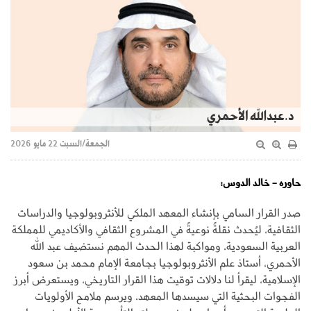
د.عبدالله الأحمري
الجمعة/السبت 22 مايو 2026
حاوره - خالد الدوس:
صدر القرار السامي بإنشاء المعهد الملكي للأنثروبولوجيا والدراسات
الثقافية، ليُحدث نقلةً نوعيةً في المشروع الثقافي والأكاديمي للمملكة
العربية السعودية، ومواكبة لهذا الحدث المهم نستضيف عبد الله
الأحمري، أستاذ علم الأنثروبولوجيا بجامعة الإمام محمد بن سعود
الإسلامية، ليقرأ لنا دلالات توقيت هذا القرار التاريخي، ويستعرض أبرز
الفجوات البحثية التي سيسدها المعهد، ويرسم ملامح الأولويات