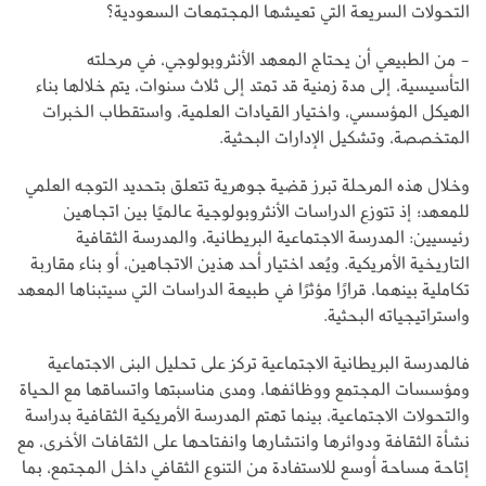
التحولات السريعة التي تعيشها المجتمعات السعودية؟
- من الطبيعي أن يحتاج المعهد الأنثروبولوجي، في مرحلته
التأسيسية، إلى مدة زمنية قد تمتد إلى ثلاث سنوات، يتم خلالها بناء
الهيكل المؤسسي، واختيار القيادات العلمية، واستقطاب الخبرات
المتخصصة، وتشكيل الإدارات البحثية.
وخلال هذه المرحلة تبرز قضية جوهرية تتعلق بتحديد التوجه العلمي
للمعهد؛ إذ تتوزع الدراسات الأنثروبولوجية عالميًا بين اتجاهين
رئيسيين: المدرسة الاجتماعية البريطانية، والمدرسة الثقافية
التاريخية الأمريكية. ويُعد اختيار أحد هذين الاتجاهين، أو بناء مقاربة
تكاملية بينهما، قرارًا مؤثرًا في طبيعة الدراسات التي سيتبناها المعهد
واستراتيجياته البحثية.
فالمدرسة البريطانية الاجتماعية تركز على تحليل البنى الاجتماعية
ومؤسسات المجتمع ووظائفها، ومدى مناسبتها واتساقها مع الحياة
والتحولات الاجتماعية، بينما تهتم المدرسة الأمريكية الثقافية بدراسة
نشأة الثقافة ودوائرها وانتشارها وانفتاحها على الثقافات الأخرى، مع
إتاحة مساحة أوسع للاستفادة من التنوع الثقافي داخل المجتمع، بما