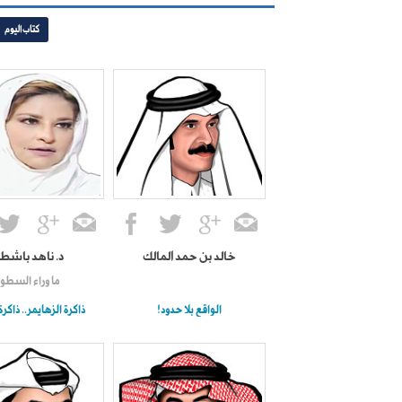
كتاب اليوم
خالد بن حمد المالك
د. ناهد باشط
ما وراء السطور
الواقع بلا حدود!
ذاكرة الزهايمر.. ذاكرة