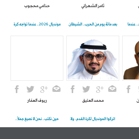
ثامر الشهراني
حذامي محجوب
.. عندما
بعد مائة يوم من الحرب.. الشيطان
مونديال 2026.. عندما تواجه كرة
ن
محمد العتيق
ريوف العمّار
اتركوا المونديال لكرة القدم.. ولا
حين نكتب.. نحن لا نصيغ جملًا..