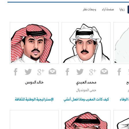
زوايا
صفحة آراء
وجهات نظر
ح
محمد العبدي
خالد الدوس
حمى المونديال
 الوفاء
كيف كانت المغرب وماذا فعل أنشي
الإستراتيجية الوطنية للثقافة