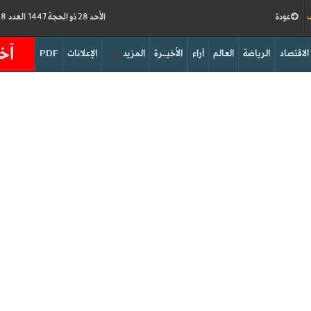
ف
عودة
الأحد 28 ذو الحجة 1447 العدد 19288
آخر
الاقتصاد
الرياضة
العالم
آراء
الأخيــرة
المزيد
الإعلانات
PDF