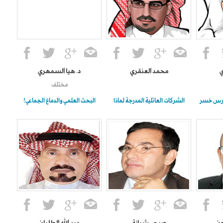
ي
محمد العنقري
د. هيا السمهري
مختلف
طرس خسر
الشركات العائلية المدرجة لماذا
البحث العلمي والدماغ الجماعي!