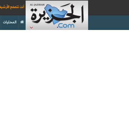
أنت تتصفح الأرشي
المحليات