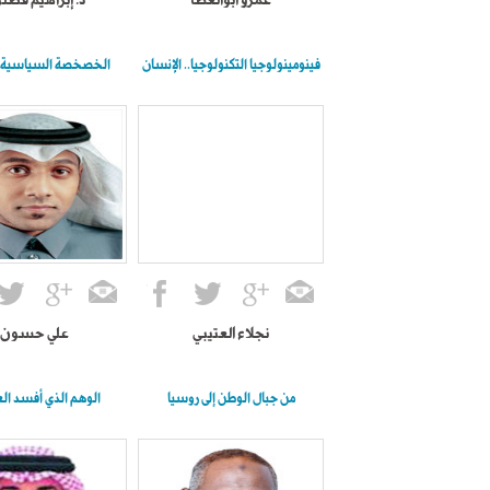
عمرو أبوالعطا
د. إبراهيم فضل
فينومينولوجيا التكنولوجيا.. الإنسان
الخصخصة السياسية:
نجلاء العتيبي
علي حسون
من جبال الوطن إلى روسيا
الوهم الذي أفسد الع