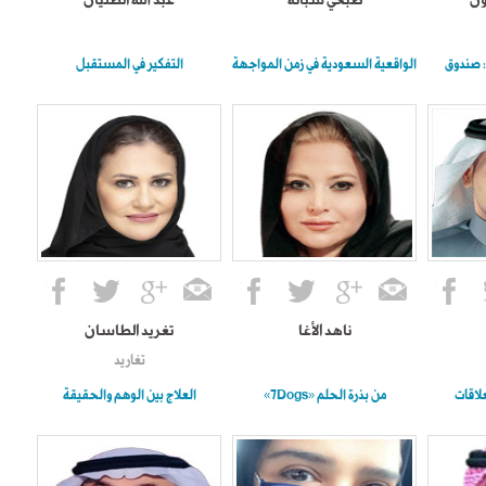
ون
صبحي شبانة
عبد الله الطليان
 صندوق
الواقعية السعودية في زمن المواجهة
التفكير في المستقبل
ناهد الأغا
تغريد الطاسان
تغاريد
لاقات
من بذرة الحلم «7Dogs»
العلاج بين الوهم والحقيقة