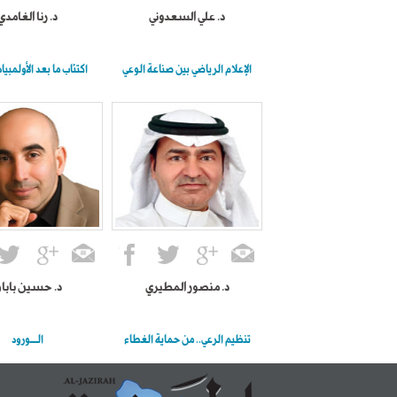
د. علي السعدوني
د. رنا الغامدي
الإعلام الرياضي بين صناعة الوعي
اكتئاب ما بعد الأولمبياد
د. منصور المطيري
د. حسين بابا
تنظيم الرعي.. من حماية الغطاء
الــــورود