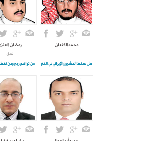
محمد الكنعان
رمضان العنز
غدق
هل سقط المشروع الإيراني في الفخ
من تواضع ربح ومن تغ