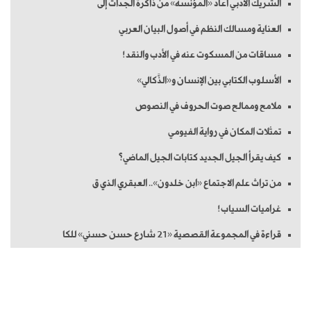
الشريك الأدبي أعاد «المؤنسة» من ذاكرة الجدات إلى
العناية ومسالك النظم في أصول البيان العربي
مساقات من المسكوت عنه في الأدب والنقد!
الأسلوب الكتابي بين الإنسان و«الذَّكالي»
ملامح وممالح صوت الحروف في النصوص
تمثلات المكان في رواية الفيومي
كيف يقرأ الجيل الجديد كتابات الجيل الماضي؟
من تراث علم الاجتماع «ابن خلدون».. العبقري الذي ق
غراميات السياب!
قراءة في المجموعة القصصية «21 شارع حسن حسني» للكا