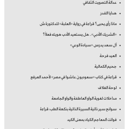
عدالة التصويت الثقافي
هدايا القدر
ماذا رأى يحيى؟ قراءة في رواية «العلبة» للدكتورة ش
«الشريك الأدبي».. هل يستعيد الأدب هويته فعلاً؟
آل سعد يدرس «سيادة الوعي»
العيد فرحة
جحيم الكمالية
قراءة في كتاب «سعوديون عاشوا في مصر» لأحمد العرفج
لوحة الغلاف
مداخلات لغوية الواو العاطفة والواو الجامعة
سوانح سير ذاتية السيرة الذاتية بنكهة الطب: قراءة
فوائت المعاجم الكياد بمعنى الكيد