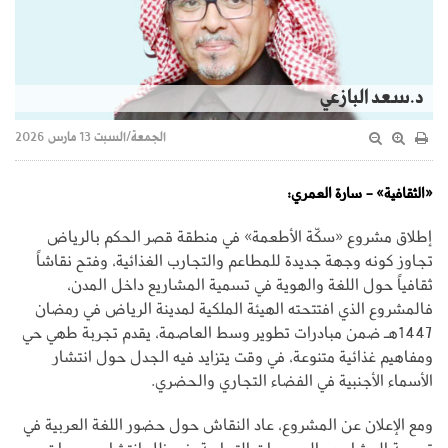
د.سعد البازعي
الجمعة/السبت 13 مارس 2026
«الثقافية» - سارة العمري:
إطلاق مشروع «سكّة الأطعمة» في منطقة قصر الحكم بالرياض
تجاوز كونه وجهة جديدة للمطاعم والتجارب الغذائية، وفتح نقاشاً
ثقافياً حول اللغة والهوية في تسمية المشاريع داخل المدن،
فالمشروع الذي افتتحته الهيئة الملكية لمدينة الرياض في رمضان
1447هـ ضمن مبادرات تطوير وسط العاصمة، يقدم تجربة طهي حي
ومفاهيم غذائية متنوعة، في وقت يتزايد فيه الجدل حول انتشار
الأسماء الأجنبية في الفضاء التجاري والحضري.
ومع الإعلان عن المشروع، عاد النقاش حول حضور اللغة العربية في