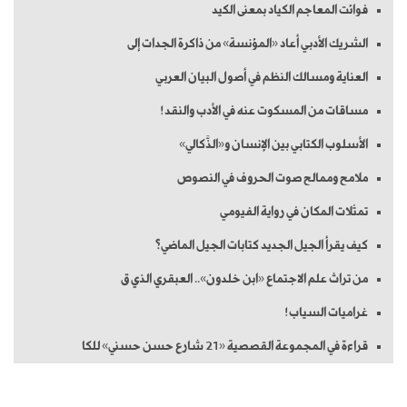
فوائت المعاجم الكياد بمعنى الكيد
الشريك الأدبي أعاد «المؤنسة» من ذاكرة الجدات إلى
العناية ومسالك النظم في أصول البيان العربي
مساقات من المسكوت عنه في الأدب والنقد!
الأسلوب الكتابي بين الإنسان و«الذَّكالي»
ملامح وممالح صوت الحروف في النصوص
تمثلات المكان في رواية الفيومي
كيف يقرأ الجيل الجديد كتابات الجيل الماضي؟
من تراث علم الاجتماع «ابن خلدون».. العبقري الذي ق
غراميات السياب!
قراءة في المجموعة القصصية «21 شارع حسن حسني» للكا