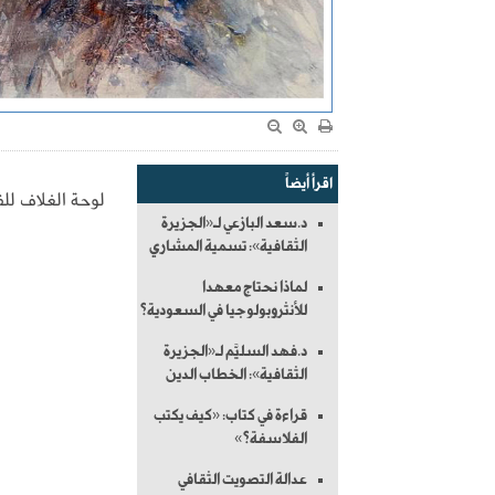
اقرأ أيضاً
لوحة الغلاف للف
د.سعد البازعي لـ«الجزيرة
الثقافية»: تسمية المشاري
لماذا نحتاج معهدا
للأنثروبولوجيا في السعودية؟
د.فهد السليَّم لـ«الجزيرة
الثقافية»: الخطاب الدين
قراءة في كتاب: «كيف يكتب
الفلاسفة؟»
عدالة التصويت الثقافي