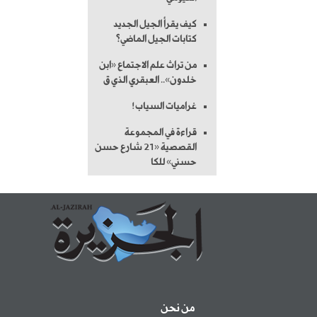
كيف يقرأ الجيل الجديد
كتابات الجيل الماضي؟
من تراث علم الاجتماع «ابن
خلدون».. العبقري الذي ق
غراميات السياب!
قراءة في المجموعة
القصصية «21 شارع حسن
حسني» للكا
من نحن