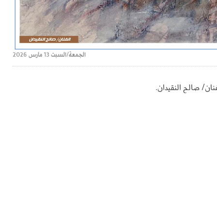
الجمعة/السبت 13 مارس 2026
نان/ صالح النقيدان.