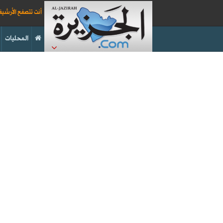
أنت تتصفح الأرشي
المحليات